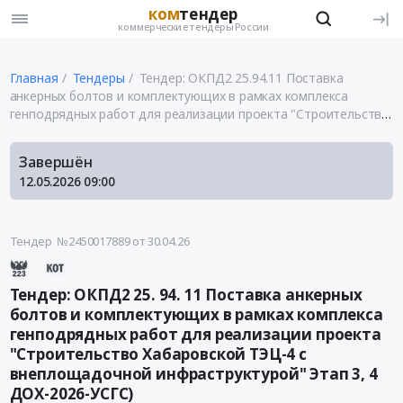
ком
тендер
коммерческие тендеры России
Главная
Тендеры
Тендер: ОКПД2 25.94.11 Поставка
анкерных болтов и комплектующих в рамках комплекса
генподрядных работ для реализации проекта "Строительство
Хабаровской ТЭЦ-4 с внеплощадочной инфраструктурой"
Этап 3, 4 ДОХ-2026-УСГС)
Завершён
12.05.2026
09:00
Тендер №2450017889
от 30.04.26
Тендер: ОКПД2 25. 94. 11 Поставка анкерных
болтов и комплектующих в рамках комплекса
генподрядных работ для реализации проекта
"Строительство Хабаровской ТЭЦ-4 с
внеплощадочной инфраструктурой" Этап 3, 4
ДОХ-2026-УСГС)