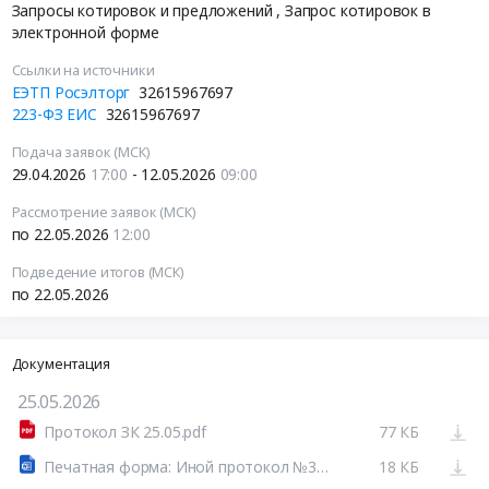
Запросы котировок и предложений
, Запрос котировок в
электронной форме
Ссылки на источники
ЕЭТП Росэлторг
32615967697
223-ФЗ ЕИС
32615967697
Подача заявок (МСК)
29.04.2026
17:00
- 12.05.2026
09:00
Рассмотрение заявок (МСК)
по 22.05.2026
12:00
Подведение итогов (МСК)
по 22.05.2026
Документация
25.05.2026
Протокол ЗК 25.05.pdf
77 КБ
Печатная форма: Иной протокол №32615967697-01
18 КБ