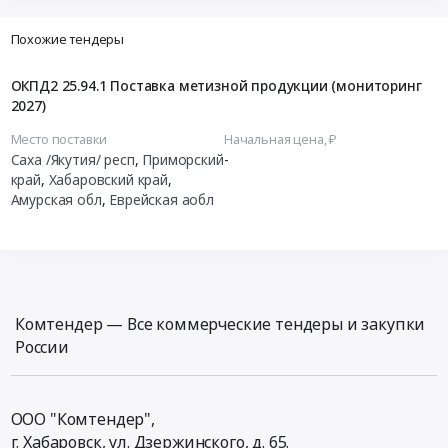
Похожие тендеры
ОКПД2 25.94.1 Поставка метизной продукции (мониторинг
2027)
Место поставки
Начальная цена, ₽
Саха /Якутия/ респ
,
Приморский
-
край
,
Хабаровский край
,
Амурская обл
,
Еврейская аобл
Комтендер — Все коммерческие тендеры и закупки
России
ООО "Комтендер",
г. Хабаровск,
ул. Дзержинского, д. 65
.