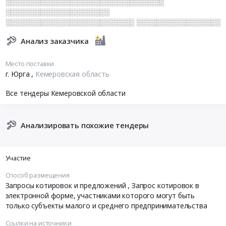
░░░░░░░░░░░░░░░░░░░░░░░░░░░░░░░░
░░░░░░░░░░░░░░░░░░░░░
░░░░░░░░░░░░░░░░░░░░░░░░░░ ░░░░░░░░░░░░░░░░░
Анализ заказчика
Место поставки
г. Юрга
,
Кемеровская область
Все тендеры Кемеровской области
Анализировать похожие тендеры
Участие
Способ размещения
Запросы котировок и предложений
, Запрос котировок в
электронной форме, участниками которого могут быть
только субъекты малого и среднего предпринимательства
Ссылки на источники