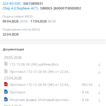
223-ФЗ ЕИС
32615893031
Сбер А (Сбербанк-АСТ)
SBR003-260000718000092
Подача заявок (МСК)
09.04.2026
20:00
- 17.04.2026
06:00
Подведение итогов (МСК)
22.04.2026
Документация
29.05.2026
172-13-26-ЗК (ЭФ) щебень.docx
Протокол 172-13-26-ЗК (ЭФ) от 22.04.2026.pdf
23.04.2026
Протокол 172-13-26-ЗК (ЭФ) от 22.04.2026.pdf
892 КБ
Протокол
8 КБ
Печатная форма: Итоговый протокол №32615893031-01
8 КБ