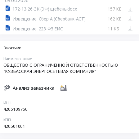
09.04.2026
172-13-26-ЗК (ЭФ) щебень.docx
157 КБ
Извещение. Сбер А (Сбербанк-АСТ)
162 КБ
Извещение. 223-ФЗ ЕИС
11 КБ
Заказчик
Наименование
ОБЩЕСТВО С ОГРАНИЧЕННОЙ ОТВЕТСТВЕННОСТЬЮ
"КУЗБАССКАЯ ЭНЕРГОСЕТЕВАЯ КОМПАНИЯ"
Анализ заказчика
ИНН
4205109750
КПП
420501001