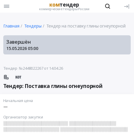
ком
тендер
коммерческие тендеры России
Главная
Тендеры
Тендер на поставку глины огнеупорной
Завершён
15.05.2026
05:00
Тендер №2448022267
от 14.04.26
Тендер: Поставка глины огнеупорной
Начальная цена
—
Организатор закупки
░░░░░░░░░░░░░░░░░░░░░░ ░░░░░░░░░░░░░░░░
░░░░░░░░░░░░░░░░░░░ ░░░░░░░░░░░░░░░░░░░░░░░