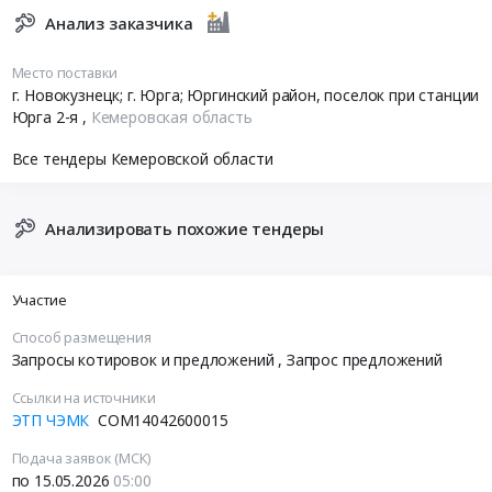
Анализ заказчика
Место поставки
г. Новокузнецк; г. Юрга; Юргинский район, поселок при станции
Юрга 2-я
,
Кемеровская область
Все тендеры Кемеровской области
Анализировать похожие тендеры
Участие
Способ размещения
Запросы котировок и предложений
, Запрос предложений
Ссылки на источники
ЭТП ЧЭМК
COM14042600015
Подача заявок (МСК)
по 15.05.2026
05:00