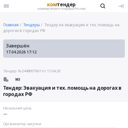
ком
тендер
коммерческие тендеры России
Главная
Тендеры
Тендер на эвакуацию и тех. помощь на
дорогах в городах РФ
Завершён
17.04.2026
17:12
Тендер №2448007661
от 11.04.26
Тендер: Эвакуация и тех. помощь на дорогах в
городах РФ
Начальная цена
—
Организатор закупки