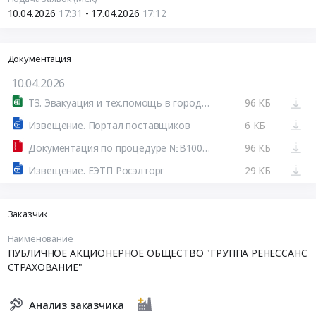
10.04.2026
17:31
- 17.04.2026
17:12
Документация
10.04.2026
ТЗ. Эвакуация и тех.помощь в городах РФ (2026 г.).xlsx
96 КБ
Извещение. Портал поставщиков
6 КБ
Документация по процедуре №B1004261731194 (10-04-2026 1824).zip
96 КБ
Извещение. ЕЭТП Росэлторг
29 КБ
Заказчик
Наименование
ПУБЛИЧНОЕ АКЦИОНЕРНОЕ ОБЩЕСТВО "ГРУППА РЕНЕССАНС
СТРАХОВАНИЕ"
Анализ заказчика