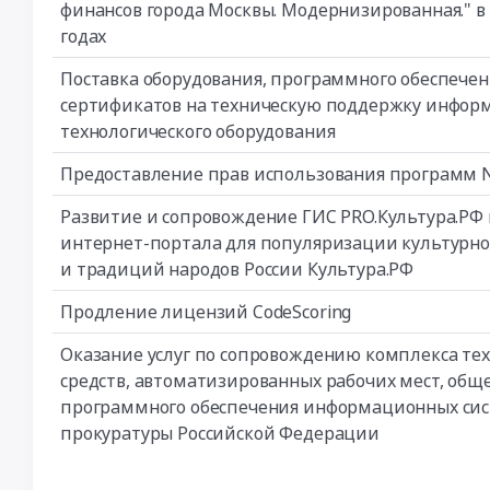
финансов города Москвы. Модернизированная." в 
годах
Поставка оборудования, программного обеспечен
сертификатов на техническую поддержку инфор
технологического оборудования
Предоставление прав использования программ
Развитие и сопровождение ГИС PRO.Культура.РФ 
интернет-портала для популяризации культурно
и традиций народов России Культура.РФ
Продление лицензий CodeScoring
Оказание услуг по сопровождению комплекса те
средств, автоматизированных рабочих мест, общ
программного обеспечения информационных сис
прокуратуры Российской Федерации