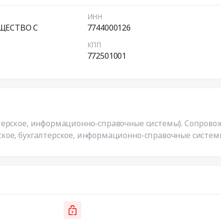
ИНН
ЩЕСТВО С
7744000126
КПП
772501001
терское, информационно-справочные системы). Сопрово
кое, бухгалтерское, информационно-справочные системы