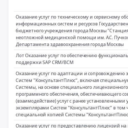
Оказание услуг по техническому и сервисному о
информационных систем и ресурсов Государстве
бюджетного учреждения города Москвы "Станция
неотложной медицинской помощи им. А.С. Пучко
Департамента здравоохранения города Москвы
Лот Оказание услуг по обеспечению функционал
поддержки SAP CRM/BCM
Оказание услуг по адаптации и сопровождению 
Систем "КонсультантПлюс", включая специальн
Системы, на основе специального лицензионного
программного обеспечения, обеспечивающего с
(взаимодействие) услуг с ранее установленными 
экземплярами Систем "КонсультантПлюс" в том 
специальной копией Системы "КонсультантПлюс
Оказание услуг по предоставлению лицензий на