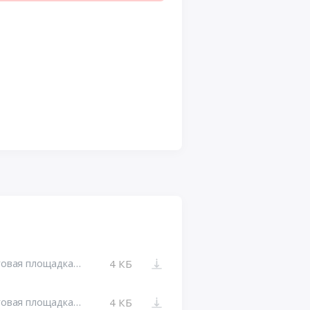
Изменения от 30.04.2026 16:23. Торговая площадка Bidzaar
4 КБ
Изменения от 28.04.2026 16:02. Торговая площадка Bidzaar
4 КБ