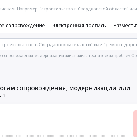
ое сопровождение
Электронная подпись
Размести
м сопровождения, модернизации или анализа технических проблем Op
росам сопровождения, модернизации или
ch