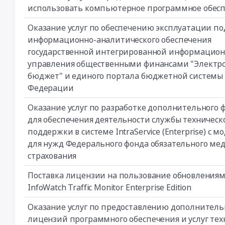
использовать компьютерное программное обес
Оказание услуг по обеспечению эксплуатации п
информационно-аналитического обеспечения
государственной интегрированной информацион
управления общественными финансами "Электр
бюджет" и единого портала бюджетной системы
Федерации
Оказание услуг по разработке дополнительного 
для обеспечения деятельности службы техническ
поддержки в системе IntraService (Enterprise) с м
для нужд Федерального фонда обязательного ме
страхования
Поставка лицензии на пользование обновления
InfoWatch Traffic Monitor Enterprise Edition
Оказание услуг по предоставлению дополнител
лицензий программного обеспечения и услуг тех