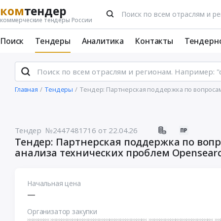
ком
тендер
коммерческие тендеры России
Поиск
Тендеры
Аналитика
Контакты
Тендерн
Главная
Тендеры
Тендер: Партнерская поддержка по вопроса
Тендер №2447481716
от 22.04.26
Тендер: Партнерская поддержка по воп
анализа технических проблем Opensear
Начальная цена
—
Организатор закупки