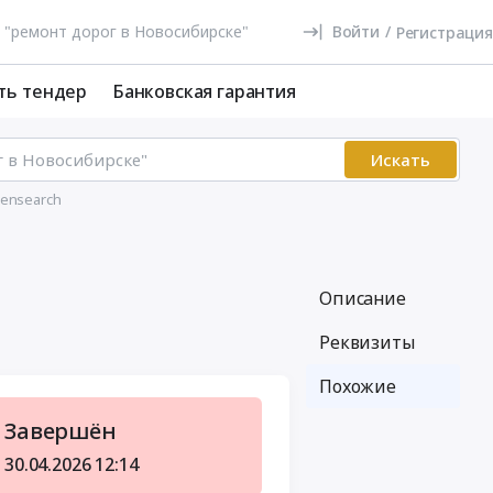
Войти
/
Регистрация
ть тендер
Банковская гарантия
Искать
ensearch
Описание
Реквизиты
Похожие
Завершён
30.04.2026
12:14