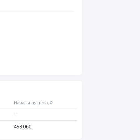
Начальная цена, ₽
-
453 060