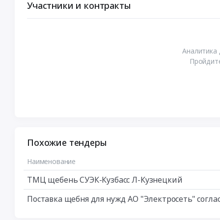
Участники и контракты
Аналитика 
Пройдите
Похожие тендеры
Наименование
ТМЦ щебень СУЭК-Кузбасс Л-Кузнецкий
Поставка щебня для нужд АО "Электросеть" согла