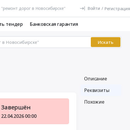
Войти
/
Регистрация
ть тендер
Банковская гарантия
Искать
Описание
Реквизиты
Похожие
Завершён
22.04.2026
00:00