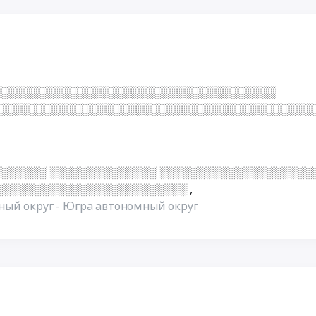
░░░░░░░░░░░░░░░░░░░░░░░░░░░░░░░░░░░░░
░░░░░░░░░░░░░░░░░░░░░░░░░░░░░░░░░░░░░░░░░
░░░░░░ ░░░░░░░░░░░░░░ ░░░░░░░░░░░░░░░░░░░░
░░░░░░░░░░░░░░░░░░░░░░░░░░
,
ый округ - Югра автономный округ