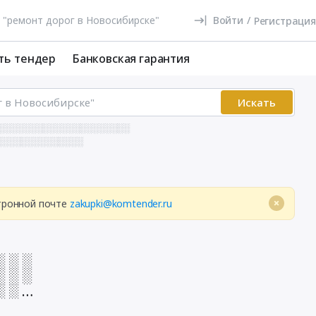
Войти
/
Регистрация
ть тендер
Банковская гарантия
Искать
░░░░░░░░░░░░░░░░░░░░░░
░░░░░░░░░░░░░░
ктронной почте
zakupki@komtender.ru
░ ░ ░
░ ░ ░
░ ░ ░
░ ░ ░