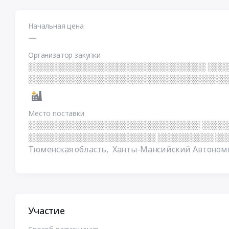
░ ░ ░ ░ ░ ░ ░ ░ ░ ░ ░ ░ ░
Начальная цена
—
Организатор закупки
░░░░░░░░░░░░░░░░░░░░░░░░░░░░░░░░ ░░░
░░░░░░░░░░░░░░░░░░░░░░░░░░░░░░░░░░░░
Место поставки
░░░░░░░░░░░░░░░░░░░░░░░░░░░░░░░ ░░░░░
░░░░░░░░░░░░░░░░░░░░░░░ ░░░░░░░░░░ ░
Тюменская область,
Ханты-Мансийский Автономн
Участие