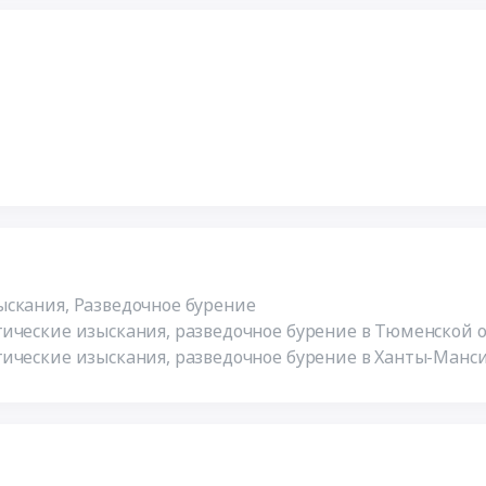
скания, Разведочное бурение
ические изыскания, разведочное бурение в Тюменской 
ические изыскания, разведочное бурение в Ханты-Манс