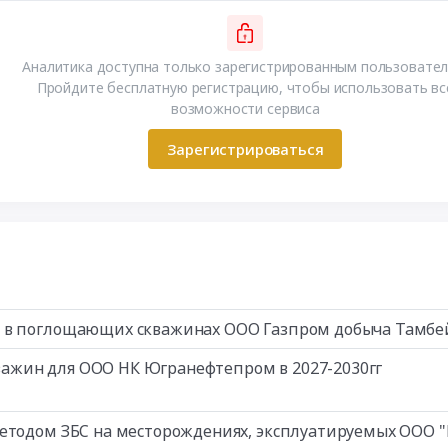
Аналитика доступна только зарегистрированным пользовател
Пройдите бесплатную регистрацию, чтобы использовать вс
возможности сервиса
Зарегистрироваться
т в поглощающих скважинах ООО Газпром добыча Тамбе
кважин для ООО НК Югранефтепром в 2027-2030гг
етодом ЗБС на месторождениях, эксплуатируемых ООО 