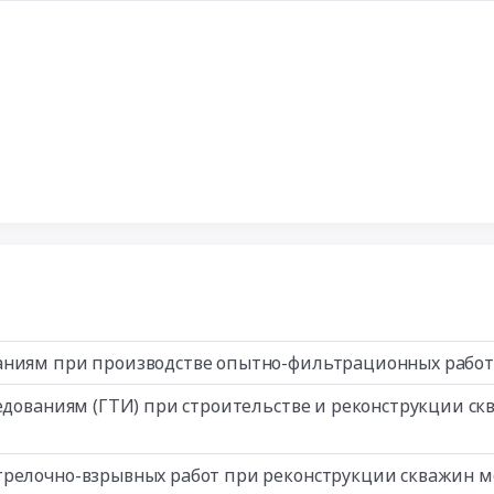
ваниям при производстве опытно-фильтрационных рабо
ледованиям (ГТИ) при строительстве и реконструкции с
трелочно-взрывных работ при реконструкции скважин м