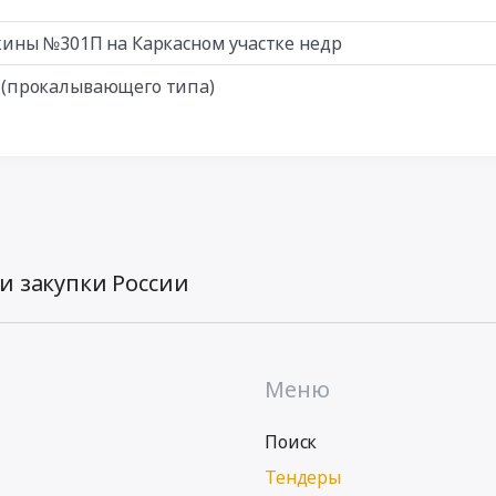
ины №301П на Каркасном участке недр
 (прокалывающего типа)
и закупки России
Меню
Поиск
Тендеры