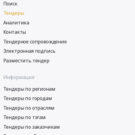
Поиск
Тендеры
Аналитика
Контакты
Тендерное сопровождение
Электронная подпись
Разместить тендер
Информация
Тендеры по регионам
Тендеры по городам
Тендеры по отраслям
Тендеры по тэгам
Тендеры по заказчикам