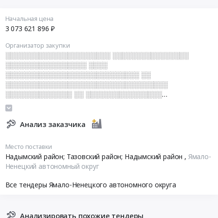
Начальная цена
3 073 621 896 ₽
Организатор закупки
░░░░░░░░░░░░░░░░░░░░░░ ░░░░░░░░░░░░░░░░
░░░░░░░░░░░░░░░░░ ░░░░
░░░░░░░░░░░░░░░░░░░░░░░░░░░░ ░░
░░░░░░░░░░░░░░░░░░░░░░░░░░░░░░░░░░
░░░░░░░░░░░░░░ ░░ ░░░░░░░░░░░░░░░░
░░░░░░░░░░░░░░░░░░░░░░░░░░░░
░░░░░░░░░░░░░░░░░░░░░░░░░░░░░░░░░░
Анализ заказчика
Место поставки
Надымский район; Тазовский район; Надымский район
,
Ямало-
Ненецкий автономный округ
Все тендеры Ямало-Ненецкого автономного округа
Анализировать похожие тендеры