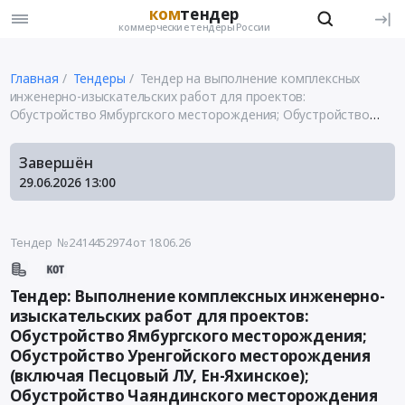
ком
тендер
коммерческие тендеры России
Главная
Тендеры
Тендер на выполнение комплексных
инженерно-изыскательских работ для проектов:
Обустройство Ямбургского месторождения; Обустройство
Уренгойского месторождения (включая Песцовый ЛУ, Ен-
Яхинское); Обустройство Чаяндинского месторождения
Завершён
29.06.2026
13:00
Тендер №2414452974
от 18.06.26
Тендер: Выполнение комплексных инженерно-
изыскательских работ для проектов:
Обустройство Ямбургского месторождения;
Обустройство Уренгойского месторождения
(включая Песцовый ЛУ, Ен-Яхинское);
Обустройство Чаяндинского месторождения