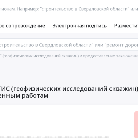
ое сопровождение
Электронная подпись
Размести
С (геофизических исследований скважин) и предоставление заключен
ГИС (геофизических исследований скважин)
ненным работам