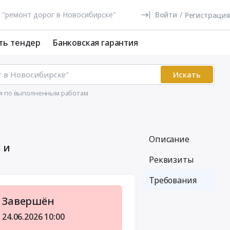
Войти
/
Регистрация
ть тендер
Банковская гарантия
Искать
ия по выполненным работам
Описание
 и
Реквизиты
Требования
Завершён
24.06.2026
10:00