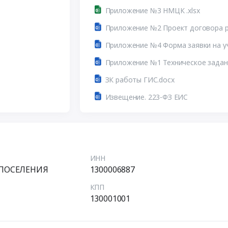
Приложение №3 НМЦК .xlsx
Приложение №2 Проект договора 
ЗК работы ГИС.docx
Извещение. 223-ФЗ ЕИС
ИНН
ПОСЕЛЕНИЯ
1300006887
КПП
130001001