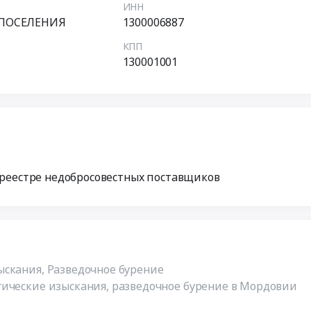
ИНН
ПОСЕЛЕНИЯ
1300006887
КПП
130001001
 реестре недобросовестных поставщиков
скания, Разведочное бурение
гические изыскания, разведочное бурение в Мордовии