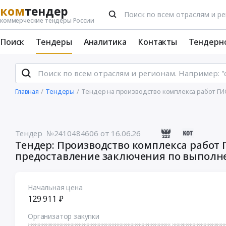
ком
тендер
коммерческие тендеры России
Поиск
Тендеры
Аналитика
Контакты
Тендерн
Главная
Тендеры
Тендер на производство комплекса работ ГИ
Тендер №2410484606
от 16.06.26
Тендер: Производство комплекса работ 
предоставление заключения по выпол
Начальная цена
129 911 ₽
Организатор закупки