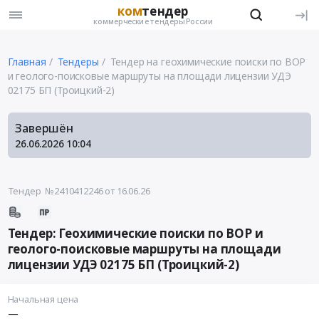
ком
тендер
коммерческие тендеры России
Главная
Тендеры
Тендер на геохимические поиски по ВОР
и геолого-поисковые маршруты на площади лицензии УДЭ
02175 БП (Троицкий-2)
Завершён
26.06.2026
10:04
Тендер №2410412246
от 16.06.26
Тендер: Геохимические поиски по ВОР и
геолого-поисковые маршруты на площади
лицензии УДЭ 02175 БП (Троицкий-2)
Начальная цена
—