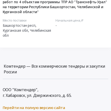
работ по 4 объектам программы ТПР АО "Транснефть-Урал"
на территории Республики Башкортостан, Челябинской и
Курганской области"
Место поставки
Начальная цена, ₽
Башкортостан респ
,
-
Курганская обл
,
Челябинская
обл
Комтендер — Все коммерческие тендеры и закупки
России
ООО "Комтендер",
г. Хабаровск,
ул. Дзержинского, д. 65
.
Перейти на полную версию сайта