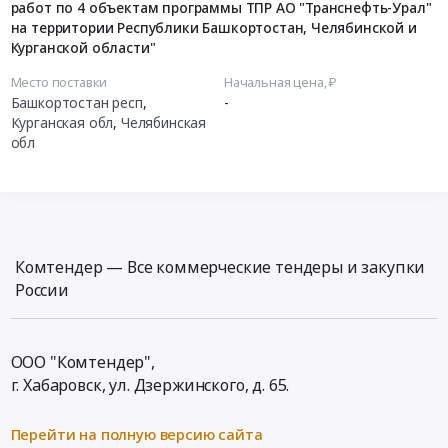
работ по 4 объектам программы ТПР АО "Транснефть-Урал"
на территории Республики Башкортостан, Челябинской и
Курганской области"
Место поставки
Начальная цена, ₽
Башкортостан респ
,
-
Курганская обл
,
Челябинская
обл
Комтендер — Все коммерческие тендеры и закупки
России
ООО "Комтендер",
г. Хабаровск,
ул. Дзержинского, д. 65
.
Перейти на полную версию сайта