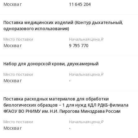
Москва г
11 645 204
Поставка медицинских изделий (Контур дыхательный,
одноразового использования)
Место поставки
Начальная цена, ₽
Москва г
9 795 770
Набор для донорской крови, двухкамерный
Место поставки
Начальная цена, ₽
Москва г
-
Поставка расходных материалов для обработки
биологических образцов – 1 для нужд КДЛ РДКБ-филиала
ФГАОУ ВО РНИМУ им. Н.И. Пирогова Минздрава России
Место поставки
Начальная цена, ₽
Москва г
-