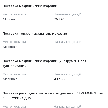
Поставка медицинских изделий
Место поставки
Начальная цена, ₽
Москва г
76 390
Поставка товара - скальпель и лезвие
Место поставки
Начальная цена, ₽
Москва г
-
Поставка медицинских изделий (инструмент для
туннелизации)
Место поставки
Начальная цена, ₽
Москва г
437 906
Поставка расходных материалов для нужд ГБУЗ ММНКЦ им.
С.П. Боткина ДЗМ
Место поставки
Начальная цена, ₽