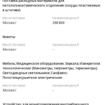
Поставка расходных материалов для
патологоанатомического отделения (сосуды пластиковые
в штативе)
Место поставки
Начальная цена, ₽
Москва г
298 809
Кюветы
Место поставки
Начальная цена, ₽
Москва г
-
Мебель; Медицинское оборудование; Зеркала; Измерители
технологические (Манометры, гигрометры, термометры);
Светодиодные светильники; Санфаянс;
Полотенцесушители электрические
Место поставки
Начальная цена, ₽
Москва г
-
Устройство для мониторирования внутрибрюшного