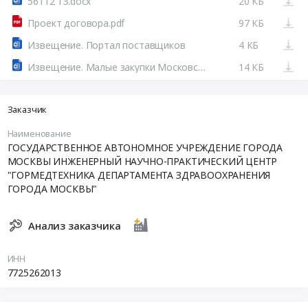
56112 ТЗ.docx
20 КБ
Проект договора.pdf
97 КБ
Извещение. Портал поставщиков
4 КБ
Извещение. Малые закупки Московской области
14 КБ
Заказчик
Наименование
ГОСУДАРСТВЕННОЕ АВТОНОМНОЕ УЧРЕЖДЕНИЕ ГОРОДА
МОСКВЫ ИНЖЕНЕРНЫЙ НАУЧНО-ПРАКТИЧЕСКИЙ ЦЕНТР
"ГОРМЕДТЕХНИКА ДЕПАРТАМЕНТА ЗДРАВООХРАНЕНИЯ
ГОРОДА МОСКВЫ"
Анализ заказчика
ИНН
7725262013