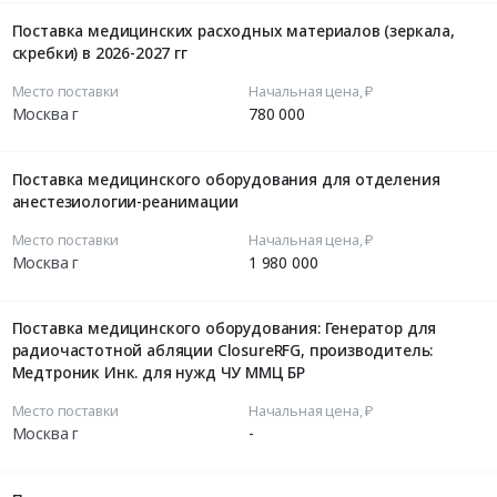
Поставка медицинских расходных материалов (зеркала,
скребки) в 2026-2027 гг
Место поставки
Начальная цена, ₽
Москва г
780 000
Поставка медицинского оборудования для отделения
анестезиологии-реанимации
Место поставки
Начальная цена, ₽
Москва г
1 980 000
Поставка медицинского оборудования: Генератор для
радиочастотной абляции ClosureRFG, производитель:
Медтроник Инк. для нужд ЧУ ММЦ БР
Место поставки
Начальная цена, ₽
Москва г
-