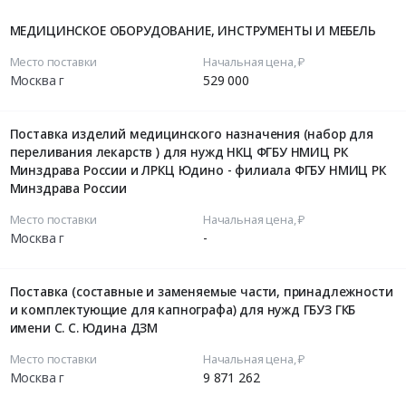
МЕДИЦИНСКОЕ ОБОРУДОВАНИЕ, ИНСТРУМЕНТЫ И МЕБЕЛЬ
Место поставки
Начальная цена, ₽
Москва г
529 000
Поставка изделий медицинского назначения (набор для
переливания лекарств ) для нужд НКЦ ФГБУ НМИЦ РК
Минздрава России и ЛРКЦ Юдино - филиала ФГБУ НМИЦ РК
Минздрава России
Место поставки
Начальная цена, ₽
Москва г
-
Поставка (составные и заменяемые части, принадлежности
и комплектующие для капнографа) для нужд ГБУЗ ГКБ
имени С. С. Юдина ДЗМ
Место поставки
Начальная цена, ₽
Москва г
9 871 262