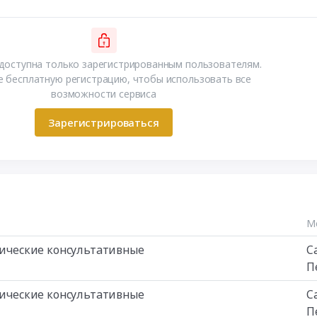
доступна только зарегистрированным пользователям.
 бесплатную регистрацию, чтобы использовать все
возможности сервиса
Зарегистрироваться
М
изические консультативные
С
П
изические консультативные
С
П