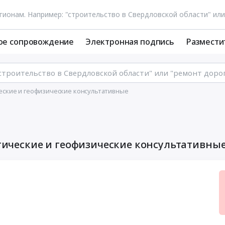
ое сопровождение
Электронная подпись
Размести
ические и геофизические консультативные
огические и геофизические консультативны