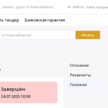
Войти
/
Регистрация
ть тендер
Банковская гарантия
Искать
Описание
е
Реквизиты
Похожие
Завершён
24.07.2025
10:00