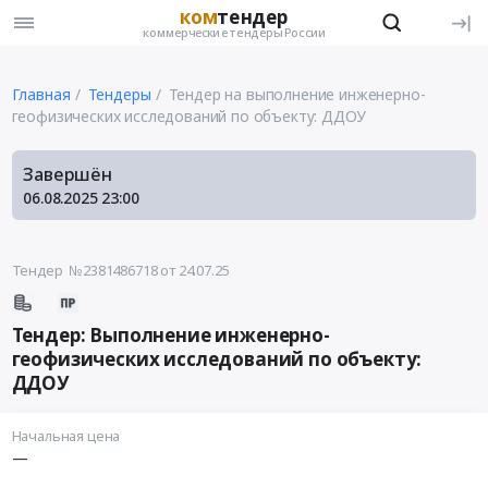
ком
тендер
коммерческие тендеры России
Главная
Тендеры
Тендер на выполнение инженерно-
геофизических исследований по объекту: ДДОУ
Завершён
06.08.2025
23:00
Тендер №2381486718
от 24.07.25
Тендер: Выполнение инженерно-
геофизических исследований по объекту:
ДДОУ
Начальная цена
—