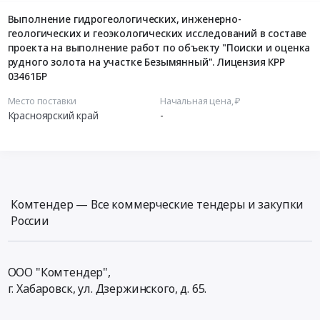
Выполнение гидрогеологических, инженерно-
геологических и геоэкологических исследований в составе
проекта на выполнение работ по объекту "Поиски и оценка
рудного золота на участке Безымянный". Лицензия КРР
03461БР
Место поставки
Начальная цена, ₽
Красноярский край
-
Комтендер — Все коммерческие тендеры и закупки
России
ООО "Комтендер",
г. Хабаровск,
ул. Дзержинского, д. 65
.