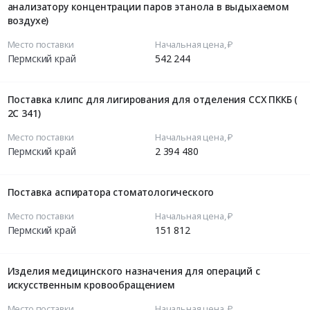
анализатору концентрации паров этанола в выдыхаемом
воздухе)
Место поставки
Начальная цена, ₽
Пермский край
542 244
Поставка клипс для лигирования для отделения ССХ ПККБ (
2С 341)
Место поставки
Начальная цена, ₽
Пермский край
2 394 480
Поставка аспиратора стоматологического
Место поставки
Начальная цена, ₽
Пермский край
151 812
Изделия медицинского назначения для операций с
искусственным кровообращением
Место поставки
Начальная цена, ₽