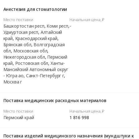
Анестезия для стоматологии
Место поставки
Начальная цена, ₽
Башкортостан респ
,
Коми респ
,
-
Удмуртская респ
,
Алтайский
край
,
Краснодарский край
,
Брянская обл
,
Волгоградская
обл
,
Московская обл
,
Нижегородская обл
,
Пермский
край
,
Ростовская обл
,
Ханты-
Мансийский Автономный округ
- Югра ао
,
Санкт-Петербург г
,
Москва г
Поставка медицинских расходных материалов
Место поставки
Начальная цена, ₽
Пермский край
1 816 998
Поставка изделий медицинского назначения (мундштуки к