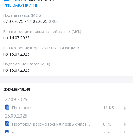
РИС ЗАКУПКИ ПК
Подача заявок (МСК)
07.07.2025 - 14.07.2025
07:00
Рассмотрение первых частей заявок (МСК)
по 14.07.2025
Рассмотрение вторых частей заявок (МСК)
по 15.07.2025
Подведение итогов (МСК)
по 15.07.2025
Документация
27.09.2025
Протокол
11 КБ
25.09.2025
Протокол рассмотрения первых частей заявок для аукциона в электронной форме, участниками которого могут быть только субъекты малого и среднего предпринимательства № 32515013460
8 КБ