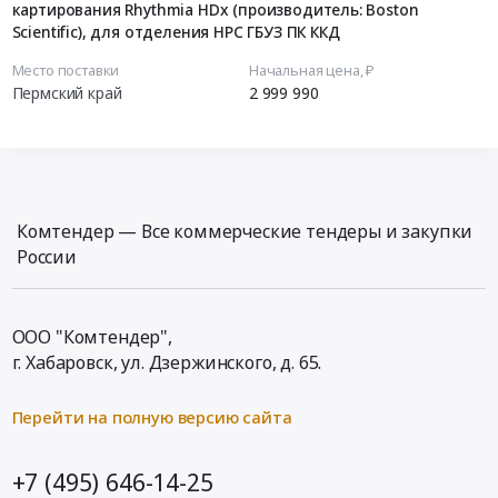
картирования Rhythmia HDx (производитель: Boston
Scientific), для отделения НРС ГБУЗ ПК ККД
Место поставки
Начальная цена, ₽
Пермский край
2 999 990
Комтендер — Все коммерческие тендеры и закупки
России
ООО "Комтендер",
г. Хабаровск,
ул. Дзержинского, д. 65
.
Перейти на полную версию сайта
+7 (495) 646-14-25