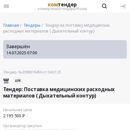
ком
тендер
коммерческие тендеры России
Главная
Тендеры
Тендер на поставку медицинских
расходных материалов ( Дыхательный контур)
Завершён
14.07.2025
07:00
Тендер №2380019456
от 04.07.25
Тендер: Поставка медицинских расходных
материалов ( Дыхательный контур)
Начальная цена
2 195 500 ₽
Организатор закупки