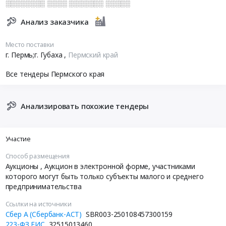
░░░░░░░░ ░░░░ ░░░░░░░ ░░░░░
Анализ заказчика
Место поставки
г. Пермь;г. Губаха
,
Пермский край
Все тендеры Пермского края
Анализировать похожие тендеры
Участие
Способ размещения
Аукционы
, Аукцион в электронной форме, участниками
которого могут быть только субъекты малого и среднего
предпринимательства
Ссылки на источники
Сбер А (Сбербанк-АСТ)
SBR003-250108457300159
223-ФЗ ЕИС
32515013460