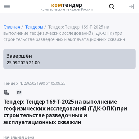
ком
тендер
коммерческие тендеры России
Главная
Тендеры
Тендер: Тендер 169-Т-2025 на
выполнение геофизических исследований (ГДК-ОПК) при
строительстве разведочных и эксплуатационных скважин
Завершён
25.09.2025
21:00
Тендер №2365021990
от 05.09.25
Тендер: Тендер 169-Т-2025 на выполнение
геофизических исследований (ГДК-ОПК) при
строительстве разведочных и
эксплуатационных скважин
Начальная цена