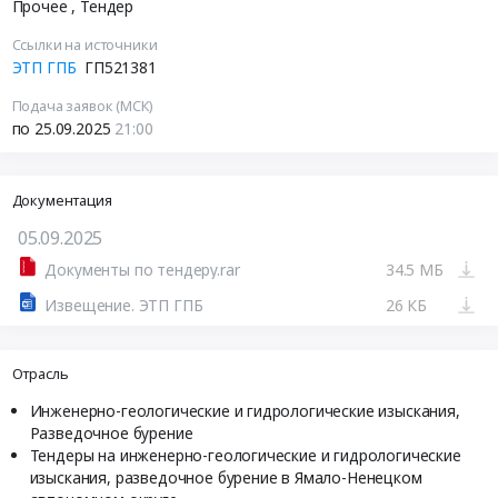
Прочее
, Тендер
Ссылки на источники
ЭТП ГПБ
ГП521381
Подача заявок (МСК)
по 25.09.2025
21:00
Документация
05.09.2025
Документы по тендеру.rar
34.5 МБ
Извещение. ЭТП ГПБ
26 КБ
Отрасль
Инженерно-геологические и гидрологические изыскания,
Разведочное бурение
Тендеры на инженерно-геологические и гидрологические
изыскания, разведочное бурение в Ямало-Ненецком