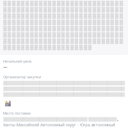
░ ░ ░ ░ ░ ░ ░ ░ ░ ░ ░ ░ ░ ░ ░ ░ ░ ░ ░ ░ ░ ░ ░ ░ ░ ░ ░
░ ░ ░ ░ ░ ░ ░ ░ ░ ░ ░ ░ ░ ░ ░ ░ ░ ░ ░ ░ ░ ░ ░ ░ ░ ░ ░
░ ░ ░ ░ ░ ░ ░ ░ ░ ░ ░ ░ ░ ░ ░ ░ ░ ░ ░ ░ ░ ░ ░ ░ ░ ░ ░
░ ░ ░ ░ ░ ░ ░ ░ ░ ░ ░ ░ ░ ░ ░ ░ ░ ░ ░ ░ ░ ░ ░ ░ ░ ░ ░
░ ░ ░ ░ ░ ░ ░ ░ ░ ░ ░ ░ ░ ░ ░ ░ ░ ░ ░ ░ ░ ░ ░ ░ ░ ░ ░
░ ░ ░ ░ ░ ░ ░ ░ ░ ░ ░ ░ ░ ░ ░ ░ ░ ░ ░ ░ ░ ░ ░ ░ ░ ░ ░
░ ░ ░ ░ ░ ░ ░ ░ ░ ░ ░ ░ ░ ░ ░ ░ ░ ░ ░ ░ ░ ░ ░ ░ ░ ░ ░
░ ░ ░ ░ ░ ░ ░ ░ ░ ░ ░ ░ ░ ░ ░ ░ ░ ░ ░ ░
Начальная цена
—
Организатор закупки
░░░░░░░░░░░░░░░░░░░░░░░░░░░░░░░░░░░░░░░░░░░░
░░░░░░░░░░░░░░░░░░░░░░░░░░░░░░░░░░░░░░░░░░░░
░░░░░░░░░░░░░░░░░░░░░░░░░░░░░░░░░░░░░░░░░░░░
Место поставки
░░░░░░░░░░░░░░░░░░░░░░░░░░░░░░ ░░░░░░░░░░
,
Ханты-Мансийский Автономный округ - Югра автономный