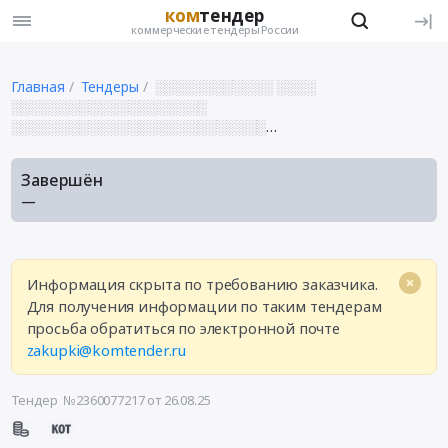
ком
тендер
коммерческие тендеры России
Главная
Тендеры
░░░░░░░░░░░░ ░░░░
░░░░░░░░░░░░░░░░░░░░
░░░░░░░░░░░░░░░░░░░░░░░░░░
░░░░░░░░░░░░░░░░░░░░░░░░ ░░░░░░░░░░░░░░
░░░░░░ ░░░░░░░░░░ ░░░░░░░░░░ ░░░░░░░░░░░░░░
Завершён
░░ ░░░░░░░░░░░░░░ ░░░░░░░░░░░░░░
—
░░░░░░░░░░░░░░ ░░░░░░░░░░░░░░░░░ ░░░░░░░░░░░
Информация скрыта по требованию заказчика.
Для получения информации по таким тендерам
просьба обратиться по электронной почте
zakupki@komtender.ru
Тендер №2360077217
от 26.08.25