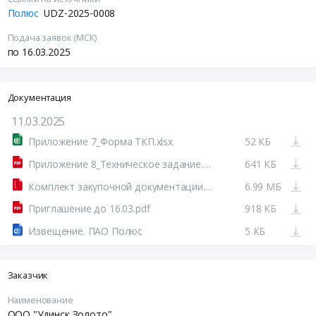
Полюс
UDZ-2025-0008
Подача заявок (МСК)
по 16.03.2025
Документация
11.03.2025
Приложение 7_Форма ТКП.xlsx
52 КБ
Приложение 8_Техническое задание.pdf
641 КБ
Комплект закупочной документации.7z
6.99 МБ
Приглашение до 16.03.pdf
918 КБ
Извещение. ПАО Полюс
5 КБ
Заказчик
Наименование
ООО "Удинск Золото"