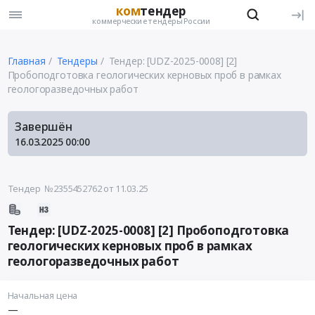
ком
тендер
коммерческие тендеры России
Главная
Тендеры
Тендер: [UDZ-2025-0008] [2]
Пробоподготовка геологических керновых проб в рамках
геологоразведочных работ
Завершён
16.03.2025
00:00
Тендер №2355452762
от 11.03.25
Тендер: [UDZ-2025-0008] [2] Пробоподготовка
геологических керновых проб в рамках
геологоразведочных работ
Начальная цена
—