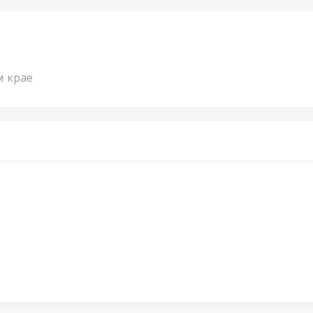
м крае