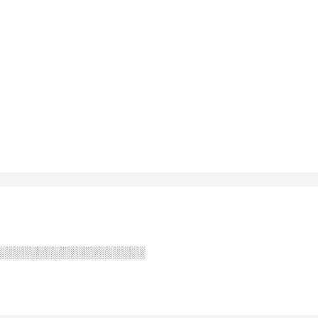
░░░░░░░░░░░░░░░░░░░░