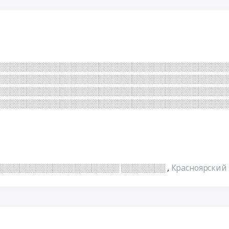
░░░░░░░░░░░░░░░░░░░░░░░░░░░░░░░░░░░░░░░░░
░░░░░░░░░░░░░░░░░░░░░░░░░░░░░░░░░░░░░░░░░
░░░░░░░░░░░░░░░░░░░░░░░░░░░░░░░░░░░░░░░░░
░░░░░░░░░░░░░░░░░░░░░░░░░░░░░░░░░░░░░░░░░
░░░░░░░░░░░░░░░░░░░░░░ ░░░░░░░░
,
Красноярский