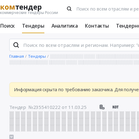
ком
тендер
коммерческие тендеры России
Поиск
Тендеры
Аналитика
Контакты
Тендерн
Главная
Тендеры
░░░░░░░░░░░░ ░░░░ ░░░░░░░░░░░░░░░
░░░░░░░░░░░░░░ ░░░░░░ ░░░░ ░░░░░░░░░░░░░░░░░░░░ ░
Информация скрыта по требованию заказчика. Для получе
Тендер №2355410222
от 11.03.25
░ ░ ░ ░ ░ ░ ░ ░ ░ ░ ░ ░ ░ ░ ░ ░ ░ ░ ░ ░ ░ ░ 
░ ░ ░ ░ ░ ░ ░ ░ ░ ░ ░ ░ ░ ░ ░ ░ ░ ░ ░ ░ ░ ░ 
░ ░ ░ ░ ░ ░ ░ ░ ░ ░ ░ ░ ░ ░ ░ ░ ░ ░ ░ ░ ░ ░ 
░ ░ ░ ░ ░ ░ ░ ░ ░ ░ ░ ░ ░ ░ ░ ░ ░ ░ ░ ░ ░ ░ 