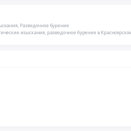
скания, Разведочное бурение
ические изыскания, разведочное бурение в Красноярско