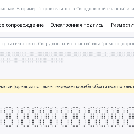
ое сопровождение
Электронная подпись
Размести
░░░░░ ░░░░░░░░░░░░░░░░░░░░░░░░░░ ░░░░░░░░░░ ░░░░░░ ░░
░░░░░░░░░░░░░░░░░░░░░░░░░
ния информации по таким тендерам просьба обратиться по эле
░ ░ ░ ░ ░ ░ ░ ░ ░ ░ ░ ░ ░ ░ ░ ░ ░ ░ ░ ░ ░ ░ ░ ░ 
░ ░ ░ ░ ░ ░ ░ ░ ░ ░ ░ ░ ░ ░ ░ ░ ░ ░ ░ ░ ░ ░ ░ ░ 
░ ░ ░ ░ ░ ░ ░ ░ ░ ░ ░ ░ ░ ░ ░ ░ ░ ░ ░ ░ ░ ░ ░ ░ 
░ ░ ░ ░ ░ ░ ░ ░ ░ ░ ░ ░ ░ ░ ░ ░ ░ ░