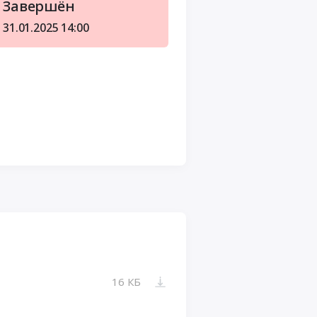
Завершён
31.01.2025
14:00
16 КБ