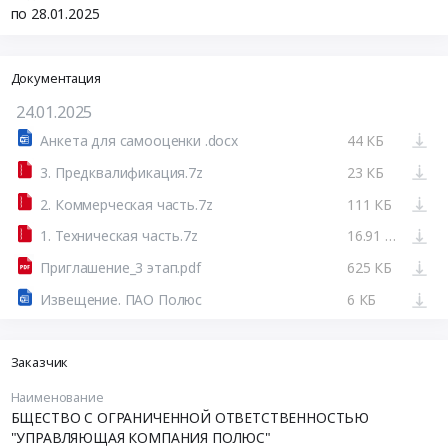
по 28.01.2025
Документация
24.01.2025
Анкета для самооценки .docx
44 КБ
3. Предквалификация.7z
23 КБ
2. Коммерческая часть.7z
111 КБ
1. Техническая часть.7z
16.91 МБ
Приглашение_3 этап.pdf
625 КБ
Извещение. ПАО Полюс
6 КБ
Заказчик
Наименование
БЩЕСТВО С ОГРАНИЧЕННОЙ ОТВЕТСТВЕННОСТЬЮ
"УПРАВЛЯЮЩАЯ КОМПАНИЯ ПОЛЮС"