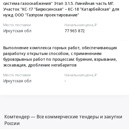
система газоснабжения" Этап 3.1.5. Линейная часть МГ.
Участок "КС-17 "Бирюсинская" – КС-18 "Катарбейская" для
нужд ООО "Газпром проектирование"
Место поставки
Начальная цена, ₽
Иркутская обл
77 965 872
Выполнение комплекса горных работ, обеспечивающих
разработку открытым способом, с применением
буровзрывных работ по процессам: бурение, взрывание,
экскавация, дробление негабаритов
Место поставки
Начальная цена, ₽
Иркутская обл
-
Комтендер — Все коммерческие тендеры и закупки
России