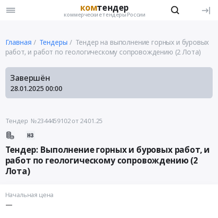
ком
тендер
коммерческие тендеры России
Главная
Тендеры
Тендер на выполнение горных и буровых
работ, и работ по геологическому сопровождению (2 Лота)
Завершён
28.01.2025
00:00
Тендер №2344459102
от 24.01.25
Тендер: Выполнение горных и буровых работ, и
работ по геологическому сопровождению (2
Лота)
Начальная цена
—