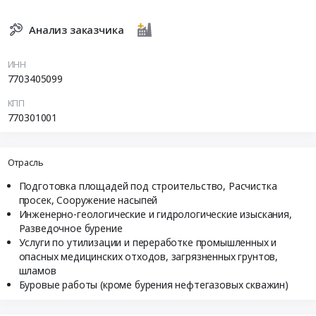
Анализ заказчика
ИНН
7703405099
КПП
770301001
Отрасль
Подготовка площадей под строительство, Расчистка
просек, Сооружение насыпей
Инженерно-геологические и гидрологические изыскания,
Разведочное бурение
Услуги по утилизации и переработке промышленных и
опасных медицинских отходов, загрязненных грунтов,
шламов
Буровые работы (кроме бурения нефтегазовых скважин)