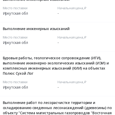
Место поставки
Начальная цена, ₽
Иркутская обл
-
Выполнение инженерных изысканий
Место поставки
Начальная цена, ₽
Иркутская обл
-
Буровые работы, геологическое сопровождение (ИГИ),
выполнение инженерно-экологических изысканий (ИЭИ) и
комплексных инженерных изысканий (КИИ) на объектах
Полюс Сухой Лог
Место поставки
Начальная цена, ₽
Иркутская обл
-
Выполнение работ по лесорасчистке территории и
складированию сведенных лесонасаждений (древесины) по
объекту "Система магистральных газопроводов "Восточная