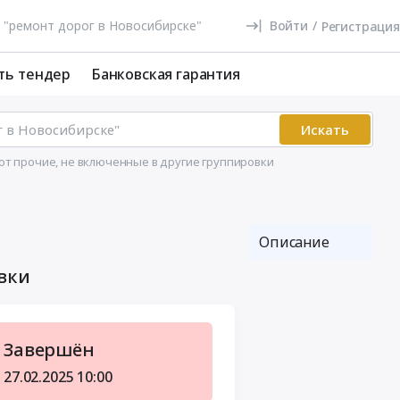
Войти
/
Регистрация
ть тендер
Банковская гарантия
Искать
бот прочие, не включенные в другие группировки
Описание
вки
Завершён
27.02.2025
10:00