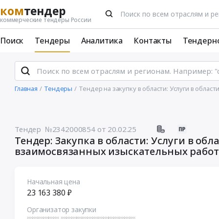
ком
тендер
коммерческие тендеры России
Поиск
Тендеры
Аналитика
Контакты
Тендерн
Главная
Тендеры
Тендер на закупку в области: Услуги в обла
Тендер №2342000854
от 20.02.25
Тендер: Закупка в области: Услуги в обл
взаимосвязанных изыскательных работ 
Начальная цена
23 163 380 ₽
Организатор закупки