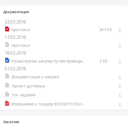
Документация
22.02.2016
протокол
367 КБ
17.02.2016
протокол
16.02.2016
Расмотрение закупки путем проведения запроса цен №31603267026-01
3 КБ
01.02.2016
Документация о закупке
Проект договора
тех. задание
Извещение к тендеру #3356919 (Печатная форма)
Заказчик