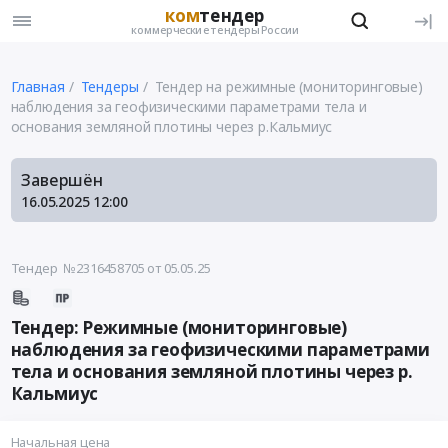
ком
тендер
коммерческие тендеры России
Главная
Тендеры
Тендер на режимные (мониторинговые)
наблюдения за геофизическими параметрами тела и
основания земляной плотины через р.Кальмиус
Завершён
16.05.2025
12:00
Тендер №2316458705
от 05.05.25
Тендер: Режимные (мониторинговые)
наблюдения за геофизическими параметрами
тела и основания земляной плотины через р.
Кальмиус
Начальная цена