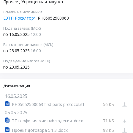
Прочее
, Упрощенная закупка
Ссылки на источники
ЕЭТП Росэлторг
RH05052500063
Подача заявок (МСК)
по 16.05.2025
12:00
Рассмотрение заявок (МСК)
по 23.05.2025
16:00
Подведение итогов (МСК)
по 23.05.2025
Документация
16.05.2025
RH05052500063 first parts protocol.rtf
56 КБ
05.05.2025
ТТ геофизичекие наблюдения .docx
71 КБ
Проект договора 5.1.3 .docx
98 КБ