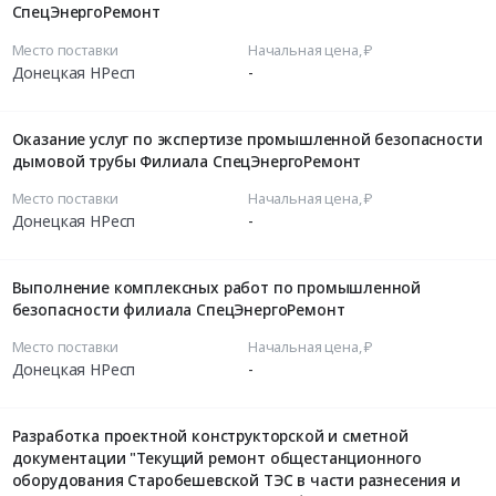
СпецЭнергоРемонт
Место поставки
Начальная цена, ₽
Донецкая НРесп
-
Оказание услуг по экспертизе промышленной безопасности
дымовой трубы Филиала СпецЭнергоРемонт
Место поставки
Начальная цена, ₽
Донецкая НРесп
-
Выполнение комплексных работ по промышленной
безопасности филиала СпецЭнергоРемонт
Место поставки
Начальная цена, ₽
Донецкая НРесп
-
Разработка проектной конструкторской и сметной
документации "Текущий ремонт общестанционного
оборудования Старобешевской ТЭС в части разнесения и