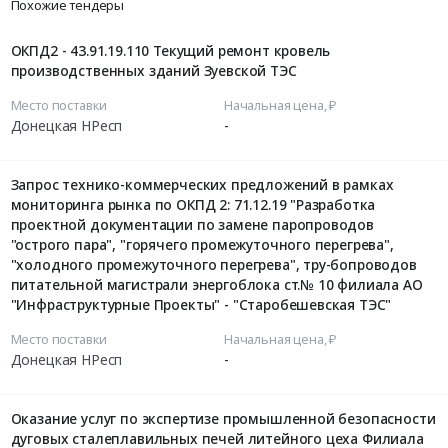
Похожие тендеры
ОКПД2 - 43.91.19.110 Текущий ремонт кровель
производственных зданий Зуевской ТЭС
Место поставки
Начальная цена, ₽
Донецкая НРесп
-
Запрос технико-коммерческих предложений в рамках
мониторинга рынка по ОКПД 2: 71.12.19 "Разработка
проектной документации по замене паропроводов
"острого пара", "горячего промежуточного перегрева",
"холодного промежуточного перегрева", тру-бопроводов
питательной магистрали энергоблока ст.№ 10 филиала АО
"Инфраструктурные Проекты" - "Старобешевская ТЭС"
Место поставки
Начальная цена, ₽
Донецкая НРесп
-
Оказание услуг по экспертизе промышленной безопасности
дуговых сталеплавильных печей литейного цеха Филиала