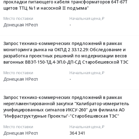
прокладки питающего кабеля трансформаторов 64Т-67Т
щитов ТТЦ №1 и насосной II подъема"
Место поставки
Начальная цена, ₽
Донецкая НРесп
-
Запрос технико-коммерческих предложений в рамках
мониторинга рынка на ОКПД 2 33.12.29: Обследование и
разработка проектных решений по модернизации весов
вагонных ВВЭТ-150-ТД.4-ЭП.0-ДП-СД Старобешевской ТЭС
Место поставки
Начальная цена, ₽
Донецкая НРесп
-
Запрос технико-коммерческих предложений в рамках
нерегламентированной закупки "Калибратор-измеритель
унифицированных сигналов ИКСУ-260" для филиала АО
"Инфраструктурные Проекты"-"Старобешевская ТЭС"
Место поставки
Начальная цена, ₽
Донецкая НРесп
364 341