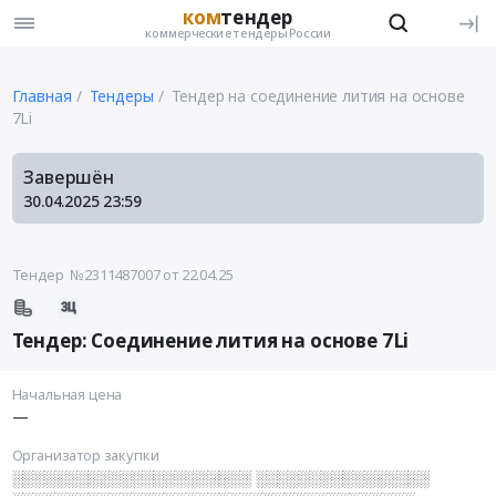
ком
тендер
коммерческие тендеры России
Главная
Тендеры
Тендер на соединение лития на основе
7Li
Завершён
30.04.2025
23:59
Тендер №2311487007
от 22.04.25
Тендер: Соединение лития на основе 7Li
Начальная цена
—
Организатор закупки
░░░░░░░░░░░░░░░░░░░░░░ ░░░░░░░░░░░░░░░░