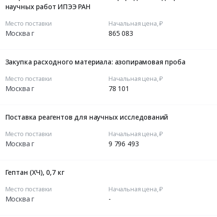
научных работ ИПЭЭ РАН
Место поставки
Начальная цена, ₽
Москва г
865 083
Закупка расходного материала: азопирамовая проба
Место поставки
Начальная цена, ₽
Москва г
78 101
Поставка реагентов для научных исследований
Место поставки
Начальная цена, ₽
Москва г
9 796 493
Гептан (ХЧ), 0,7 кг
Место поставки
Начальная цена, ₽
Москва г
-