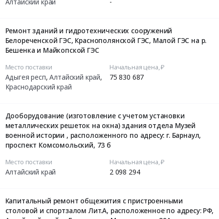
Алтайский край
-
Ремонт зданий и гидротехнических сооружений
Белореченской ГЭС, Краснополянской ГЭС, Малой ГЭС на р.
Бешенка и Майкопской ГЭС
Место поставки
Начальная цена, ₽
Адыгея респ
,
Алтайский край
,
75 830 687
Краснодарский край
Дооборудование (изготовление с учетом установки
металлических решеток на окна) здания отдела Музей
военной истории , расположенного по адресу: г. Барнаул,
проспект Комсомольский, 73 б
Место поставки
Начальная цена, ₽
Алтайский край
2 098 294
Капитальный ремонт общежития с пристроенными
столовой и спортзалом Лит.А, расположенное по адресу: РФ,