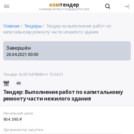
ком
тендер
коммерческие тендеры России
Главная
Тендеры
Тендер на выполнение работ по
капитальному ремонту части нежилого здания
Завершён
26.04.2021
00:00
Тендер №2013478686
от 15.04.21
Тендер: Выполнение работ по капитальному
ремонту части нежилого здания
Начальная цена
904 390 ₽
Организатор закупки