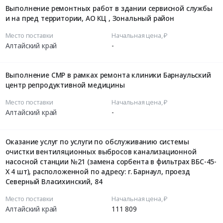
Выполнение ремонтных работ в здании сервисной службы
и на пред территории, АО КЦ , Зональный район
Место поставки
Начальная цена, ₽
Алтайский край
-
Выполнение СМР в рамках ремонта клиники Барнаульский
центр репродуктивной медицины
Место поставки
Начальная цена, ₽
Алтайский край
-
Оказание услуг по услуги по обслуживанию системы
очистки вентиляционных выбросов канализационной
насосной станции №21 (замена сорбента в фильтрах ВБС-45-
Х 4 шт), расположенной по адресу: г. Барнаул, проезд
Северный Власихинский, 84
Место поставки
Начальная цена, ₽
Алтайский край
111 809