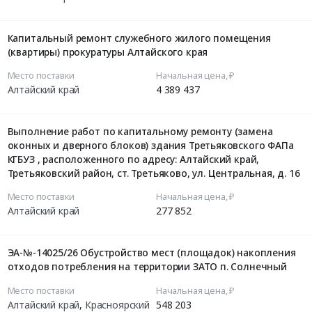
Капитальный ремонт служебного жилого помещения
(квартиры) прокуратуры Алтайского края
Место поставки
Начальная цена, ₽
Алтайский край
4 389 437
Выполнение работ по капитальному ремонту (замена
оконных и дверного блоков) здания Третьяковского ФАПа
КГБУЗ , расположенного по адресу: Алтайский край,
Третьяковский район, ст. Третьяково, ул. Центральная, д. 16
Место поставки
Начальная цена, ₽
Алтайский край
277 852
ЭА-№-14025/26 Обустройство мест (площадок) накопления
отходов потребления на территории ЗАТО п. Солнечный
Место поставки
Начальная цена, ₽
Алтайский край
,
Красноярский
548 203