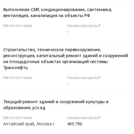
Выполнение СМР, кондиционирование, сантехника,
вентиляция, канализация на объекты РФ
Место поставки
Начальная цена, ₽
-
Строительство, техническое перевооружение,
реконструкция, капитальный ремонт зданий и сооружений
на площадочных объектах организаций системы
Транснефть
Место поставки
Начальная цена, ₽
-
Текущий ремонт зданий и сооружений культуры и
образования, усл.ед
Место поставки
Начальная цена, ₽
Алтайский край
,
Москва г
460 796