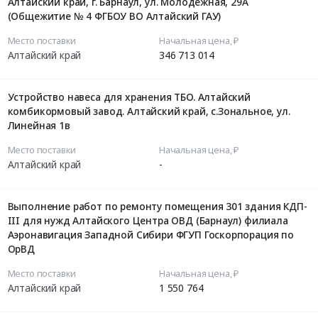
Алтайский край, г. Барнаул, ул. Молодежная, 29А
(Общежитие № 4 ФГБОУ ВО Алтайский ГАУ)
Место поставки
Начальная цена, ₽
Алтайский край
346 713 014
Устройство навеса для хранения ТБО. Алтайский
комбикормовый завод. Алтайский край, с.Зональное, ул.
Линейная 1в
Место поставки
Начальная цена, ₽
Алтайский край
-
Выполнение работ по ремонту помещения 301 здания КДП-
III для нужд Алтайского Центра ОВД (Барнаул) филиала
Аэронавигация Западной Сибири ФГУП Госкорпорация по
ОрВД
Место поставки
Начальная цена, ₽
Алтайский край
1 550 764