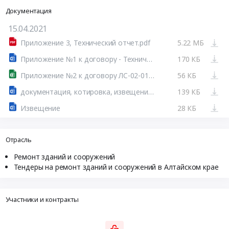
Документация
15.04.2021
Приложение 3, Технический отчет.pdf
5.22 МБ
Приложение №1 к договору - Техническое задание на ремонт гаража 21.doc
170 КБ
Приложение №2 к договору ЛС-02-01-01 общестроительные работы.xlsx
56 КБ
документация, котировка, извещение.docx
139 КБ
Извещение
28 КБ
Отрасль
Ремонт зданий и сооружений
Тендеры на ремонт зданий и сооружений в Алтайском крае
Участники и контракты