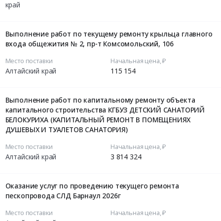
край
Выполнение работ по текущему ремонту крыльца главного
входа общежития № 2, пр-т Комсомольский, 106
Место поставки
Начальная цена, ₽
Алтайский край
115 154
Выполнение работ по капитальному ремонту объекта
капитального строительства КГБУЗ ДЕТСКИЙ САНАТОРИЙ
БЕЛОКУРИХА (КАПИТАЛЬНЫЙ РЕМОНТ В ПОМЕЩЕНИЯХ
ДУШЕВЫХ И ТУАЛЕТОВ САНАТОРИЯ)
Место поставки
Начальная цена, ₽
Алтайский край
3 814 324
Оказание услуг по проведению текущего ремонта
пескопровода СЛД Барнаул 2026г
Место поставки
Начальная цена, ₽