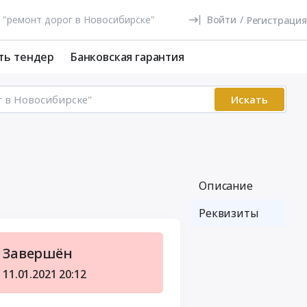
Войти
/
Регистрация
ть тендер
Банковская гарантия
Искать
Описание
Реквизиты
Завершён
11.01.2021
20:12