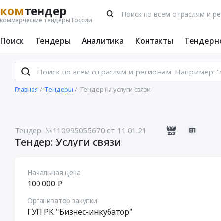
ком
тендер
коммерческие тендеры России
Поиск
Тендеры
Аналитика
Контакты
Тендерн
Главная
Тендеры
Тендер на услуги связи
Тендер №110995055670
от 11.01.21
Тендер: Услуги связи
Начальная цена
100 000 ₽
Организатор закупки
ГУП РК "Бизнес-инкубатор"