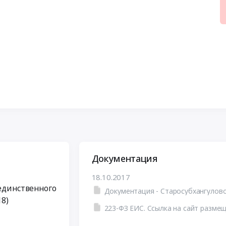
Документация
18.10.2017
 единственного
Документация - Старосубхангулов
18)