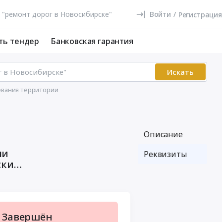
Войти
/
Регистрация
ть тендер
Банковская гарантия
Искать
евания территории
Описание
ми
Реквизиты
ский
Завершён