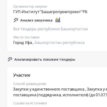
Организатор закупки
ГУП-Институт"Башагропромпроект"РБ
Анализ заказчика
Все тендеры республики Башкортостан
Место поставки
Город Уфа
,
Башкортостан республика
Анализировать похожие тендеры
Участие
Способ размещения
Закупки у единственного поставщика
, Закупка у
поставщика (подрядчика, исполнителя) (до 01.07.
Ссылки на источники