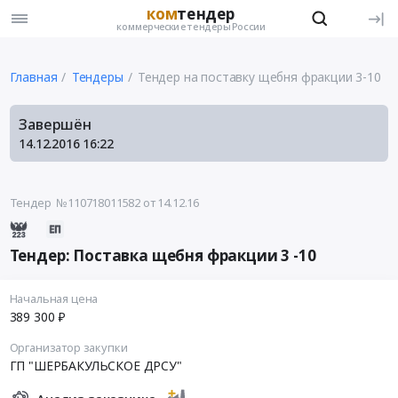
ком
тендер
коммерческие тендеры России
Главная
Тендеры
Тендер на поставку щебня фракции 3-10
Завершён
14.12.2016
16:22
Тендер №110718011582
от 14.12.16
Тендер: Поставка щебня фракции 3 -10
Начальная цена
389 300 ₽
Организатор закупки
ГП "ШЕРБАКУЛЬСКОЕ ДРСУ"