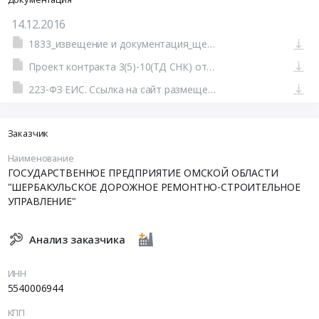
14.12.2016
1833_извещение и документация_щебень 5(3)-10_ЕП
Проект контракта 3(5)-10(ТД СНК) от 08.12.2016 - копия
223-ФЗ ЕИС. Ссылка на сайт размещения тендера #110718011582.doc
Заказчик
Наименование
ГОСУДАРСТВЕННОЕ ПРЕДПРИЯТИЕ ОМСКОЙ ОБЛАСТИ
"ШЕРБАКУЛЬСКОЕ ДОРОЖНОЕ РЕМОНТНО-СТРОИТЕЛЬНОЕ
УПРАВЛЕНИЕ"
Анализ заказчика
ИНН
5540006944
КПП