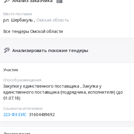
Анализ заказчика
Место поставки
р.п. Шербакуль
,
Омская область
Все тендеры Омской области
Анализировать похожие тендеры
Участие
Способ размещения
Закупки у единственного поставщика
, Закупка у
единственного поставщика (подрядчика, исполнителя) (до
01.07.18)
Ссылки на источники
223-ФЗ ЕИС
31604489692
Документация