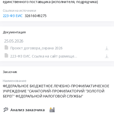
единственного поставщика (исполнителя, подрядчика)
Ссылки на источники
223-ФЗ ЕИС
32616049275
Документация
25.05.2026
Проект договора_охрана 2026
223-ФЗ ЕИС. Ссылка на сайт размещения тендера #110400446176.doc
Заказчик
Наименование
ФЕДЕРАЛЬНОЕ БЮДЖЕТНОЕ ЛЕЧЕБНО-ПРОФИЛАКТИЧЕСКОЕ
УЧРЕЖДЕНИЕ "САНАТОРИЙ-ПРОФИЛАКТОРИЙ "ЗОЛОТОЙ
БЕРЕГ" ФЕДЕРАЛЬНОЙ НАЛОГОВОЙ СЛУЖБЫ"
Анализ заказчика