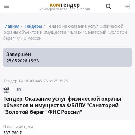
ком
тендер
коммерческие тендеры России
Главная
Тендеры
Тендер на оказание услуг физической
охраны объектов и имущества ФБЛПУ "Санаторий "Золотой
берег" ФНС России"
Завершён
25.05.2026
15:33
Тендер №110400446176
от 25.05.26
Тендер: Оказание услуг физической охраны
объектов и имущества ФБЛПУ "Санаторий
"Золотой берег" ФНС России"
Начальная цена
587 760 ₽