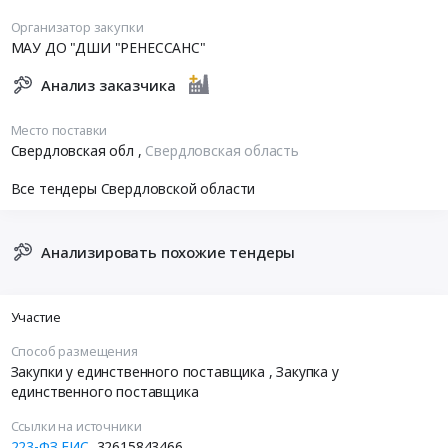
Организатор закупки
МАУ ДО "ДШИ "РЕНЕССАНС"
Анализ заказчика
Место поставки
Свердловская обл
,
Свердловская область
Все тендеры Свердловской области
Анализировать похожие тендеры
Участие
Способ размещения
Закупки у единственного поставщика
, Закупка у
единственного поставщика
Ссылки на источники
223-ФЗ ЕИС
32615843466