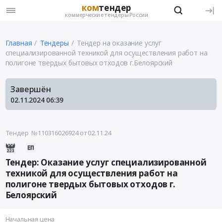
ком
тендер
коммерческие тендеры России
Главная
Тендеры
Тендер на оказание услуг
специализированной техникой для осуществления работ на
полигоне твердых бытовых отходов г.Белоярский
Завершён
02.11.2024
06:39
Тендер №110316026924
от 02.11.24
Тендер: Оказание услуг специализированной
техникой для осуществления работ на
полигоне твердых бытовых отходов г.
Белоярский
Начальная цена