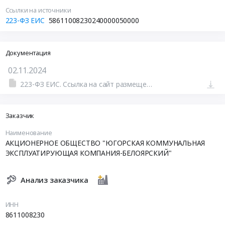
Ссылки на источники
223-ФЗ ЕИС
58611008230240000050000
Документация
02.11.2024
223-ФЗ ЕИС. Ссылка на сайт размещения тендера #110316026924.doc
Заказчик
Наименование
АКЦИОНЕРНОЕ ОБЩЕСТВО "ЮГОРСКАЯ КОММУНАЛЬНАЯ
ЭКСПЛУАТИРУЮЩАЯ КОМПАНИЯ-БЕЛОЯРСКИЙ"
Анализ заказчика
ИНН
8611008230