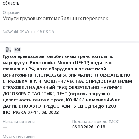
область
происхождения).
приборы
МОШЕННИЧЕСТВА,
по
Цена:
и
С
Отрасли
маршруту
105500
автоматика,
Услуги грузовых автомобильных перевозок
ПРЕДОСТАВЛЕНИЕМ
г.
руб.
монтаж
СТРАХОВКИ
Волжский-
и
от 06.08.26
№2494410940
НА
г.
обслуживание
ДАННЫЙ
Подольск,
Предмет
ГРУЗ,
загрузка
2026-
тендера:
ОБЯЗАТЕЛЬНО
21тн,
08-
Грузоперевозка автомобильным транспортом по
Серверное
НАЛИЧИЕ
водитель
маршруту г. Волжский-г. Москва ЦЕНТР, водитель
06
оборудование
ДОГОВОРА
гражданин
гражданин РФ, авто оборудованное системой
10:45:45
для
С
РФ,
мониторинга (ГЛОНАСС/GPS). ВНИМАНИЕ! ! ! ОБЯЗАТЕЛЬНО
АСУ-3
ПАО
СТРАХОВКА, в т. ч. МОШЕННИЧЕСТВА, С ПРЕДОСТАВЛЕНИЕМ
авто
2026-
ОП
"ТМК",
СТРАХОВКИ НА ДАННЫЙ ГРУЗ, ОБЯЗАТЕЛЬНО НАЛИЧИЕ
оборудованное
08-
ПАО
ТЕНТ
ДОГОВОРА С ПАО "ТМК", ТЕНТ (верхняя загрузка),
системой
06
ТМК
целостность тента и троса, КОНИКИ не менее 4-6шт.
(верхняя
мониторинга
10:18:00
ДАННЫЕ ПО АВТО ПРЕДОСТАВИТЬ СЕГОДНЯ до 12:00
Трубопроводные
загрузка),
(ГЛОНАСС/GPS).
(ПОГРУЗКА 07-11. 08. 2026)
решения
целостность
ВНИМАНИЕ!!!
Тендер
в
тента
Начальная цена
Подача заявок до (МСК)
ОБЯЗАТЕЛЬНО
на
г.
—
06.08.2026
10:18
и
СТРАХОВКА,
грузоперевозку
Волжский.
троса,
в
Место поставки
автомобильным