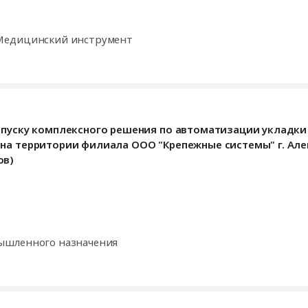
 Медицинский инструмент
апуску комплексного решения по автоматизации укладки
 на территории филиала ООО "Крепежные системы" г. Але
ов)
ышленного назначения