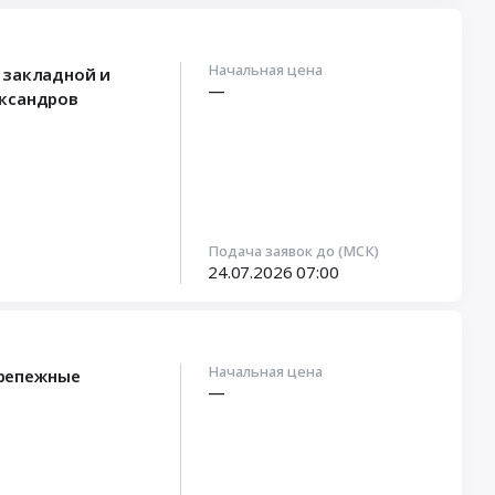
Начальная цена
 закладной и
—
ександров
Подача заявок до (МСК)
24.07.2026
07:00
Начальная цена
Крепежные
—