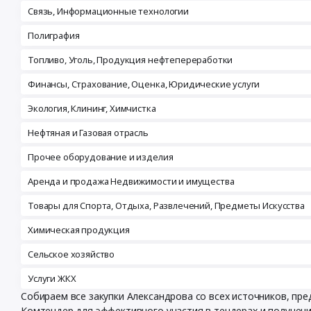
Связь, Информационные технологии
Полиграфия
Топливо, Уголь, Продукция нефтепереработки
Финансы, Страхование, Оценка, Юридические услуги
Экология, Клининг, Химчистка
Нефтяная и Газовая отрасль
Прочее оборудование и изделия
Аренда и продажа Недвижимости и имущества
Товары для Спорта, Отдыха, Развлечений, Предметы Искусства
Химическая продукция
Сельское хозяйство
Услуги ЖКХ
Собираем все закупки Александрова со всех источников, п
Комтендер для эффективного участия в тендерах и получен