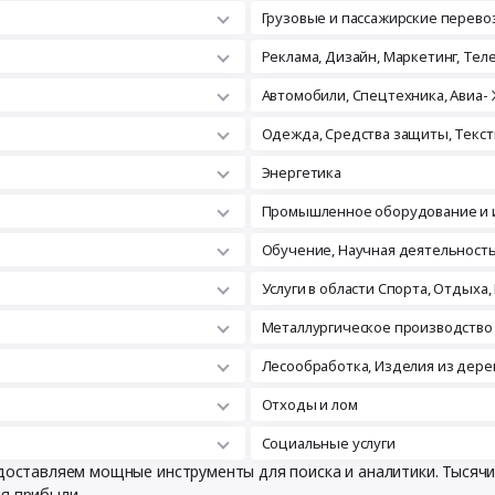
Грузовые и пассажирские перево
Реклама, Дизайн, Маркетинг, Те
Автомобили, Спецтехника, Авиа- 
Одежда, Средства защиты, Текст
Энергетика
Промышленное оборудование и 
Обучение, Научная деятельност
Услуги в области Спорта, Отдыха,
Металлургическое производство
Лесообработка, Изделия из дере
Отходы и лом
Социальные услуги
редоставляем мощные инструменты для поиска и аналитики. Тыся
ия прибыли