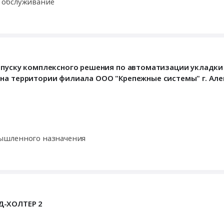
 обслуживание
апуску комплексного решения по автоматизации укладки
 на территории филиала ООО "Крепежные системы" г. Ал
ышленного назначения
Д-ХОЛТЕР 2