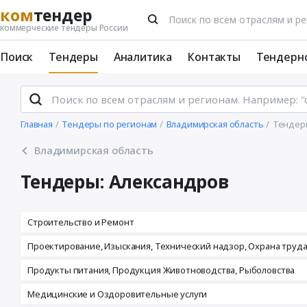
ком
тендер
коммерческие тендеры России
Поиск
Тендеры
Аналитика
Контакты
Тендерн
Главная
Тендеры по регионам
Владимирская область
Тендер
Владимирская область
Тендеры: Александров
Строительство и Ремонт
Проектирование, Изыскания, Технический надзор, Охрана труд
Продукты питания, Продукция Животноводства, Рыболовства
Медицинские и Оздоровительные услуги