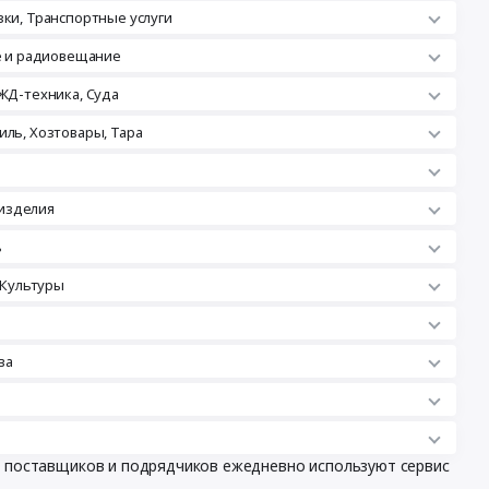
зки, Транспортные услуги
ле и радиовещание
ЖД-техника, Суда
иль, Хозтовары, Тара
изделия
ь
 Культуры
ва
чи поставщиков и подрядчиков ежедневно используют сервис