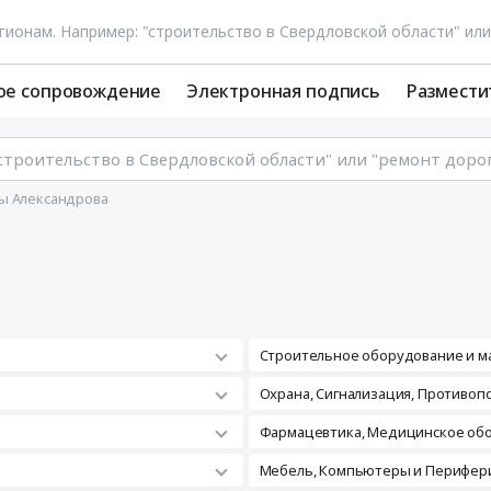
ое сопровождение
Электронная подпись
Размести
ы Александрова
Строительное оборудование и м
а
Охрана, Сигнализация, Противо
Фармацевтика, Медицинское об
Мебель, Компьютеры и Перифери