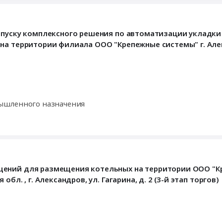
апуску комплексного решения по автоматизации укладки
 на территории филиала ООО "Крепежные системы" г. Ал
ышленного назначения
щений для размещения котельных на территории ООО "
л. , г. Александров, ул. Гагарина, д. 2 (3-й этап торгов)