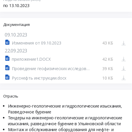
по 13.10.2023
Документация
09.10.2023
Изменения от 09.10.2023
43 КБ
22.09.2023
приложение1.DOCX
42 КБ
Проведение геофизических исследований при бурении и освоении эксплуатационных скважин.DOC
39 КБ
Русснефть инструкции.docx
10 КБ
Отрасль
Инженерно-геологические и гидрологические изыскания,
Разведочное бурение
Тендеры на инженерно-геологические и гидрологические
изыскания, разведочное бурение в Ульяновской области
Монтаж и обслуживание оборудования для нефте- и