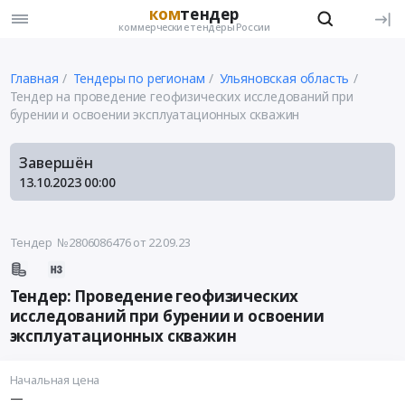
ком
тендер
коммерческие тендеры России
Главная
Тендеры по регионам
Ульяновская область
Тендер на проведение геофизических исследований при
бурении и освоении эксплуатационных скважин
Завершён
13.10.2023
00:00
Тендер №2806086476
от 22.09.23
Тендер: Проведение геофизических
исследований при бурении и освоении
эксплуатационных скважин
Начальная цена
—