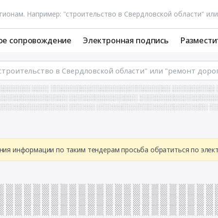
ое сопровождение
Электронная подпись
Размести
░░░░░░░ ░░░░ ░░░░░░░░░░░░░░░░░░░░░░░░░░░░ ░░░░░░░░░░
░░░░░░░░░░░░░░░░░ ░░░░░░░░░░░░░░░░ ░░░░░░░░░░░░░░░░░░
░░░░░░░░░░░░░░░░ ░░░░░░ ░░░░░░░░░░░░░░░░░░░░░░░░░░ ░
ния информации по таким тендерам просьба обратиться по эле
░ ░ ░ ░ ░ ░ ░ ░ ░ ░ ░ ░ ░ ░ ░ ░ ░ ░ ░ ░ ░ ░ ░ ░ 
░ ░ ░ ░ ░ ░ ░ ░ ░ ░ ░ ░ ░ ░ ░ ░ ░ ░ ░ ░ ░ ░ ░ ░ 
░ ░ ░ ░ ░ ░ ░ ░ ░ ░ ░ ░ ░ ░ ░ ░ ░ ░ ░ ░ ░ ░ ░ ░ 