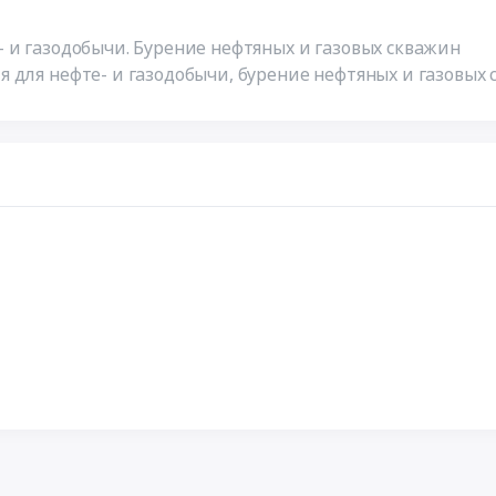
 и газодобычи. Бурение нефтяных и газовых скважин
 для нефте- и газодобычи, бурение нефтяных и газовых