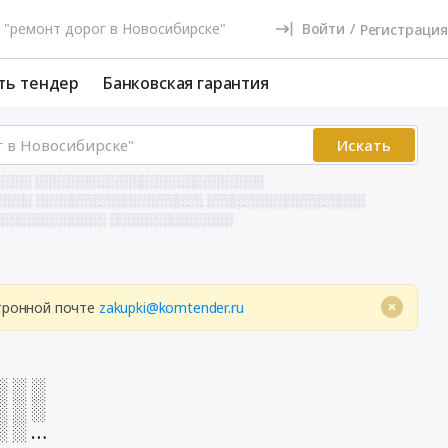
Войти
/
Регистрация
ть тендер
Банковская гарантия
Искать
 ░░░░ ░░░░░░░░░░░░░░░░░░░░░░░░░░
░░░░ ░░░░░░░░░░░░░░░░░░░ ░░░░░░░░░░░░░░░░░░
░░░░░░░░░░░░░ ░░░░░░░░░░░░░░
ктронной почте
zakupki@komtender.ru
░ ░ ░
░ ░ ░
░ ░ ░