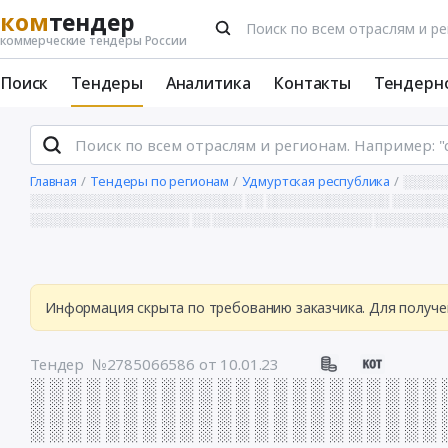
ком
тендер
коммерческие тендеры России
Поиск
Тендеры
Аналитика
Контакты
Тендерн
Главная
Тендеры по регионам
Удмуртская республика
░░░░░
░░░░░░░░░░░░░░░░░░░░░░░░ ░░ ░░░░░░░░░░░░░░ ░░░░░
░░░░░░░░░░░░░░░░░░ ░░ ░░░░░░░░░░░░░░░░░░ ░░░░░░░░
Информация скрыта по требованию заказчика. Для получе
Тендер №2785066586
от 10.01.23
░ ░ ░ ░ ░ ░ ░ ░ ░ ░ ░ ░ ░ ░ ░ ░ ░ ░ ░ ░ ░ ░ 
░ ░ ░ ░ ░ ░ ░ ░ ░ ░ ░ ░ ░ ░ ░ ░ ░ ░ ░ ░ ░ ░ 
░ ░ ░ ░ ░ ░ ░ ░ ░ ░ ░ ░ ░ ░ ░ ░ ░ ░ ░ ░ ░ ░ 