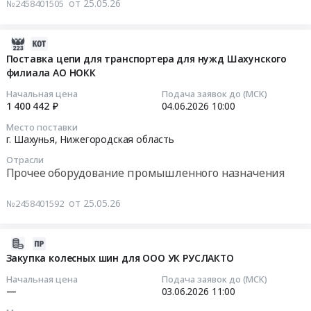
от 25.05.26
№2458401505
для
Нижегородская
Тендер
на
полиграфии,
область
на
поставку
картон,
,
подключение
дымососов
2026-
целлюлоза
Russia,
Интернет
для
06-
Поставка цепи для транспортера для нужд Шахунского
Предмет
RU
рп.
нужд
филиала АО НОКК
13
тендера:
Нижегородская
Сява,
Шахунского
21:32:04
Начальная цена
Подача заявок до (МСК)
Бумага
область
улица
филиала
1 400 442 ₽
04.06.2026
10:00
офисная
Офисная
Кооперативная,
АО
2026-
Место поставки
А4,
бумага,
дом
НОКК
06-
г. Шахунья,
Нижегородская область
80
бумага
2а
Тендер
04
г/
Отрасли
для
(ООО
на
10:00:00
Прочее оборудование промышленного назначения
м2,
полиграфии,
Семейная
поставку
500
картон,
аптека
дымососов
Тендер
от 25.05.26
№2458401592
л.,
целлюлоза
Апрель
для
на
марка
Предмет
)
нужд
поставку
С,
тендера:
at
Шахунского
цепи
2026-
SVETOCOPY,
Бумага
г.
филиала
для
06-
Закупка колесных шин для ООО УК РУСЛАКТО
Россия,
Альбео
Шахунья,
АО
транспортера
03
Начальная цена
Подача заявок до (МСК)
146%
для
рабочий
НОКК
для
03:58:48
—
03.06.2026
11:00
(CIE).
офисной
поселок
at
нужд