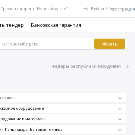
Войти
/
Регистрация
ть тендер
Банковская гарантия
Искать
Тендеры республики Мордовия
атериалы
пожарное оборудование
орудование и материалы
я, Канцтовары, Бытовая техника