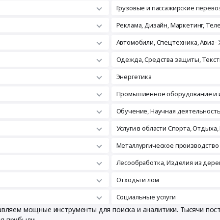
Грузовые и пассажирские перево
Реклама, Дизайн, Маркетинг, Те
Автомобили, Спецтехника, Авиа- 
Одежда, Средства защиты, Текст
Энергетика
Промышленное оборудование и 
Обучение, Научная деятельност
Услуги в области Спорта, Отдыха,
Металлургическое производство
Лесообработка, Изделия из дере
Отходы и лом
Социальные услуги
тавляем мощные инструменты для поиска и аналитики. Тысячи по
ия прибыли