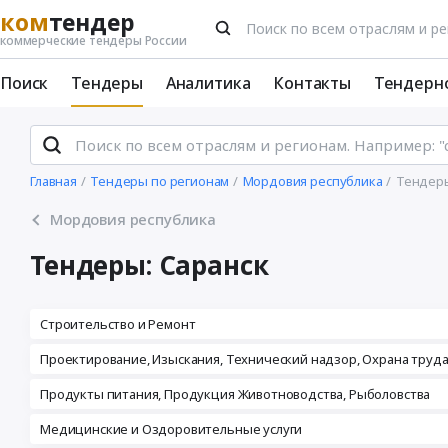
ком
тендер
коммерческие тендеры России
Поиск
Тендеры
Аналитика
Контакты
Тендерн
Главная
Тендеры по регионам
Мордовия республика
Тендеры
Мордовия республика
Тендеры: Саранск
Строительство и Ремонт
Проектирование, Изыскания, Технический надзор, Охрана труд
Продукты питания, Продукция Животноводства, Рыболовства
Медицинские и Оздоровительные услуги