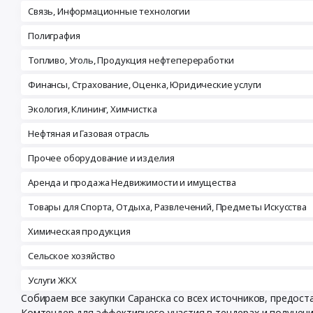
Связь, Информационные технологии
Полиграфия
Топливо, Уголь, Продукция нефтепереработки
Финансы, Страхование, Оценка, Юридические услуги
Экология, Клининг, Химчистка
Нефтяная и Газовая отрасль
Прочее оборудование и изделия
Аренда и продажа Недвижимости и имущества
Товары для Спорта, Отдыха, Развлечений, Предметы Искусства
Химическая продукция
Сельское хозяйство
Услуги ЖКХ
Собираем все закупки Саранска со всех источников, предос
Комтендер для эффективного участия в тендерах и получен