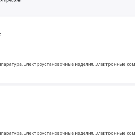
С
ппаратура, Электроустановочные изделия, Электронные ко
ппаратура, Электроустановочные изделия, Электронные ко