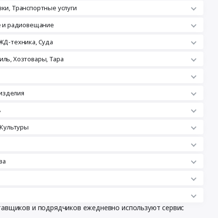
зки, Транспортные услуги
ле и радиовещание
ЖД-техника, Суда
иль, Хозтовары, Тара
изделия
ь
 Культуры
ва
ставщиков и подрядчиков ежедневно используют сервис