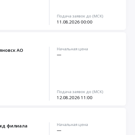
Подача заявок до (МСК)
11.08.2026
00:00
Начальная цена
яновск АО
—
Подача заявок до (МСК)
12.08.2026
11:00
Начальная цена
ужд филиала
—