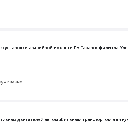
ю установки аварийной емкости ПУ Саранск филиала Уль
луживание
активных двигателей автомобильным транспортом для н