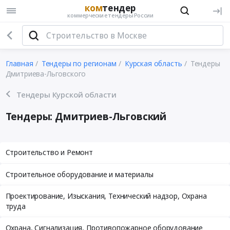
ком
тендер
коммерческие тендеры России
Главная
Тендеры по регионам
Курская область
Тендеры
Дмитриева-Льговского
Тендеры Курской области
Тендеры: Дмитриев-Льговский
Строительство и Ремонт
Строительное оборудование и материалы
Проектирование, Изыскания, Технический надзор, Охрана
труда
Охрана, Сигнализация, Противопожарное оборудование