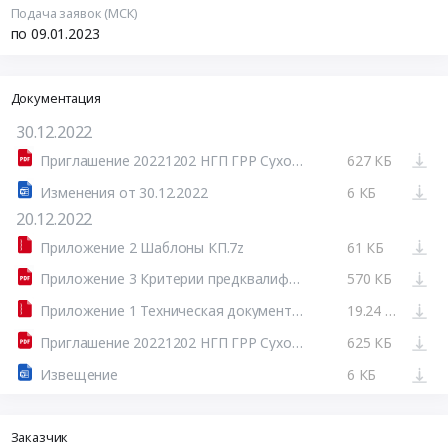
Подача заявок (МСК)
по 09.01.2023
Документация
30.12.2022
Приглашение 20221202 НГП ГРР Сухопитская продление до 9-01-23.pdf
627 КБ
Изменения от 30.12.2022
6 КБ
20.12.2022
Приложение 2 Шаблоны КП.7z
61 КБ
Приложение 3 Критерии предквалификации_Сухопитская пл.pdf
570 КБ
Приложение 1 Техническая документация.7z
19.24 МБ
Приглашение 20221202 НГП ГРР Сухопитская.pdf
625 КБ
Извещение
6 КБ
Заказчик