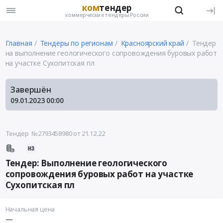
ком
тендер
коммерческие тендеры России
Главная
Тендеры по регионам
Красноярский край
Тендер
на выполнение геологического сопровождения буровых работ
на участке Сухопитская пл
Завершён
09.01.2023
00:00
Тендер №2793458980
от 21.12.22
Тендер: Выполнение геологического
сопровождения буровых работ на участке
Сухопитская пл
Начальная цена
—