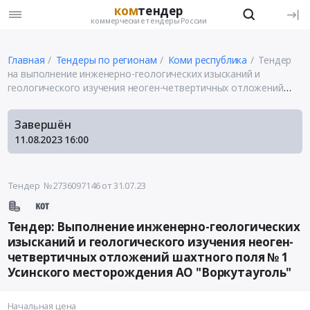
ком
тендер
коммерческие тендеры России
Главная
Тендеры по регионам
Коми республика
Тендер
на выполнение инженерно-геологических изысканий и
геологического изучения неоген-четвертичных отложений
шахтного поля № 1 Усинского месторождения АО
"Воркутауголь"
Завершён
11.08.2023
16:00
Тендер №2736097146
от 31.07.23
Тендер: Выполнение инженерно-геологических
изысканий и геологического изучения неоген-
четвертичных отложений шахтного поля № 1
Усинского месторождения АО "Воркутауголь"
Начальная цена