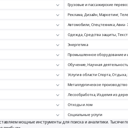
Грузовые и пассажирские перево
Реклама, Дизайн, Маркетинг, Те
Автомобили, Спецтехника, Авиа- 
Одежда, Средства защиты, Текст
Энергетика
Промышленное оборудование и 
Обучение, Научная деятельност
Услуги в области Спорта, Отдыха,
Металлургическое производство
Лесообработка, Изделия из дере
Отходы и лом
Социальные услуги
доставляем мощные инструменты для поиска и аналитики. Тысячи
ия прибыли