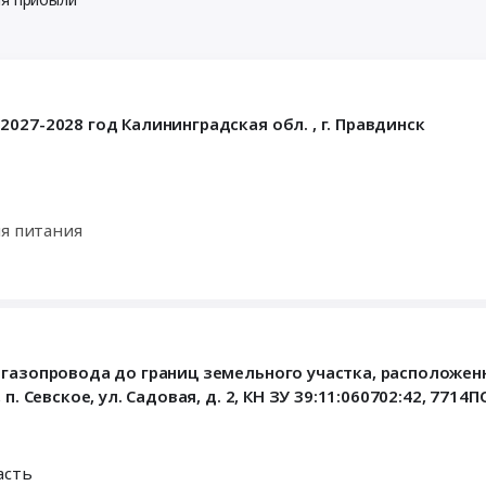
027-2028 год Калининградская обл. , г. Правдинск
ия питания
 газопровода до границ земельного участка, расположенн
. Севское, ул. Садовая, д. 2, КН ЗУ 39:11:060702:42, 7714П
асть