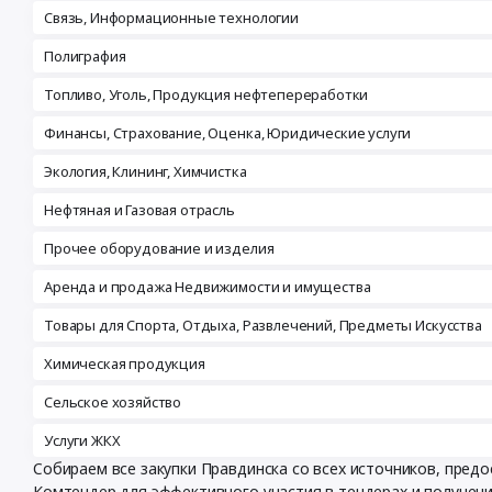
Связь, Информационные технологии
Полиграфия
Топливо, Уголь, Продукция нефтепереработки
Финансы, Страхование, Оценка, Юридические услуги
Экология, Клининг, Химчистка
Нефтяная и Газовая отрасль
Прочее оборудование и изделия
Аренда и продажа Недвижимости и имущества
Товары для Спорта, Отдыха, Развлечений, Предметы Искусства
Химическая продукция
Сельское хозяйство
Услуги ЖКХ
Собираем все закупки Правдинска со всех источников, пре
Комтендер для эффективного участия в тендерах и получен