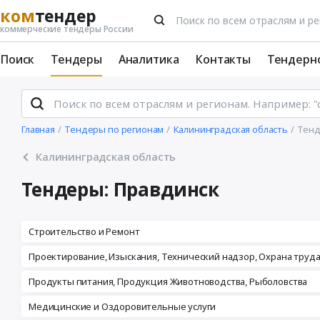
ком
тендер
коммерческие тендеры России
Поиск
Тендеры
Аналитика
Контакты
Тендерн
Главная
Тендеры по регионам
Калининградская область
Тенд
Калининградская область
Тендеры: Правдинск
Строительство и Ремонт
Проектирование, Изыскания, Технический надзор, Охрана труд
Продукты питания, Продукция Животноводства, Рыболовства
Медицинские и Оздоровительные услуги