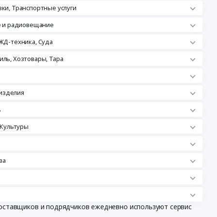
зки, Транспортные услуги
ле и радиовещание
ЖД-техника, Суда
иль, Хозтовары, Тара
изделия
ь
 Культуры
ва
 поставщиков и подрядчиков ежедневно используют сервис