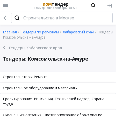
ком
тендер
коммерческие тендеры России
Главная
Тендеры по регионам
Хабаровский край
Тендеры
Комсомольска-на-Амуре
Тендеры Хабаровского края
Тендеры: Комсомольск-на-Амуре
Строительство и Ремонт
Строительное оборудование и материалы
Проектирование, Изыскания, Технический надзор, Охрана
труда
Охрана, Сигнализация, Противопожарное оборудование