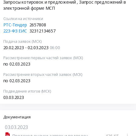
Запросы котировок и предложений
, Запрос предложений в
электронной форме МСП
Ссылки на источники
РТС-Тендер
2657808
223-ФЗ ЕИС
32312134657
Подача заявок (МСК)
20.02.2023 - 02.03.2023
06:00
Рассмотрение первых частей заявок (МСК)
по 02.03.2023
Рассмотрение вторых частей заявок (МСК)
по 02.03.2023
Подведение итогов (МСК)
03.03.2023
Документация
03.03.2023
Протокол оценки заявок и подведения итогов от 03.03.2023.pdf
426 КБ