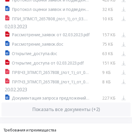
Протокол оценки заявок и подведения итогов.docx
32 КБ
ППИ_ЗПМСП_2657808_(лот_1)_от_03.03.2023.html
10 КБ
02.03.2023
Рассмотрение_заявок от 02.03.2023.pdf
157 КБ
Рассмотрение_заявок.doc
75 КБ
Открытие_доступа.doc
63 КБ
Открытие_доступа от 02.03.2023.pdf
151 КБ
ПРВЧЗ_ЗПМСП_2657808_(лот_1)_от_02.03.2023.html
9 КБ
ПРПЧЗ_ЗПМСП_2657808_(лот_1)_от_02.03.2023.html
8 КБ
20.02.2023
Документация запроса предложений в эл. форме среди СМП.docx
227 КБ
Показать все документы (+2)
Требования и преимущества