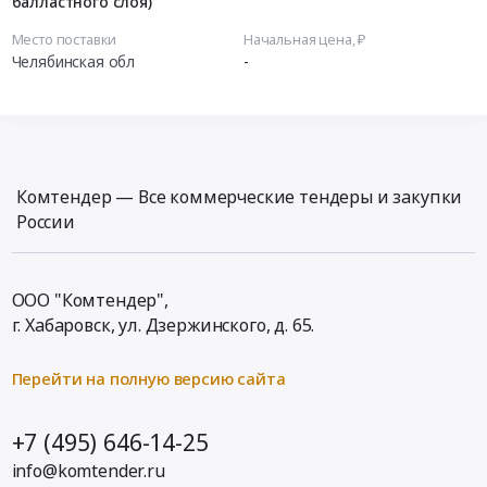
балластного слоя)
Место поставки
Начальная цена, ₽
Челябинская обл
-
Комтендер — Все коммерческие тендеры и закупки
России
ООО "Комтендер",
г. Хабаровск,
ул. Дзержинского, д. 65
.
Перейти на полную версию сайта
+7 (495) 646-14-25
info@komtender.ru