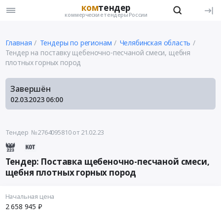
ком
тендер
коммерческие тендеры России
Главная
Тендеры по регионам
Челябинская область
Тендер на поставку щебеночно-песчаной смеси, щебня
плотных горных пород
Завершён
02.03.2023
06:00
Тендер №2764095810
от 21.02.23
Тендер: Поставка щебеночно-песчаной смеси,
щебня плотных горных пород
Начальная цена
2 658 945 ₽