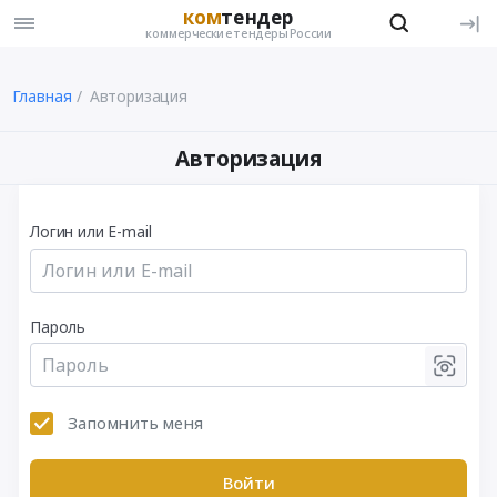
ком
тендер
коммерческие тендеры России
Главная
Авторизация
Авторизация
Логин или E-mail
Пароль
Запомнить меня
Войти