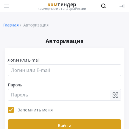
ком
тендер
коммерческие тендеры России
Главная
Авторизация
Авторизация
Логин или E-mail
Пароль
Запомнить меня
Войти