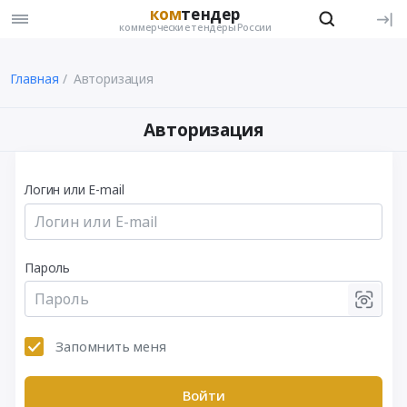
ком
тендер
коммерческие тендеры России
Главная
Авторизация
Авторизация
Логин или E-mail
Пароль
Запомнить меня
Войти