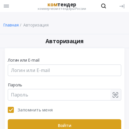
ком
тендер
коммерческие тендеры России
Главная
Авторизация
Авторизация
Логин или E-mail
Пароль
Запомнить меня
Войти